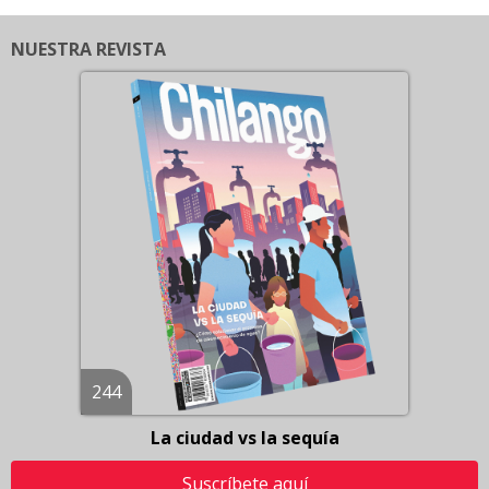
NUESTRA REVISTA
244
La ciudad vs la sequía
Suscríbete aquí