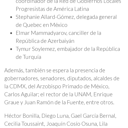
coordinador de la Red de Gobiernos Locales
Progresistas de América Latina
Stephanie Allard-Gómez, delegada general
de Quebec en México
Elmar Mammadyarov, canciller de la
República de Azerbaiyán
Tymur Soylemez, embajador de la República
de Turquía
Además, también se espera la presencia de
gobernadores, senadores, diputados, alcaldes de
la CDMX, del Arzobispo Primado de México,
Carlos Aguilar; el rector de la UNAM, Enrique
Graue y Juan Ramón de la Fuente, entre otros.
Héctor Bonilla, Diego Luna, Gael García Bernal,
Cecilia Toussaint, Joaquín Cosío Osuna, Lila