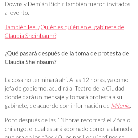
Downs y Demián Bichir también fueron invitados
al evento.
También lee: ¿Quién es quién en el gabinete de
Claudia Sheinbaum?
¿Qué pasará después de la toma de protesta de
Claudia Sheinbaum?
La cosa no terminará ahí. A las 12 horas, ya como
jefa de gobierno, acudirá al Teatro de la Ciudad
donde dará un mensaje y tomará protesta a su
gabinete, de acuerdo con información de
Milenio
.
Poco después de las 13 horas recorrerá el Zócalo
chilango, el cual estará adornado como la alameda
que era en los años 40, los pasillos y jardines se