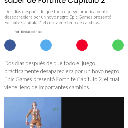
saber de Fortnite Capítulo 2
Dos días después de que todo el juego prácticamente
desapareciera por un hoyo negro Epic Games presentó
Fortnite Capítulo 2, el cual viene lleno de cambios.
Por: Redacción kal
Dos días después de que todo el juego
prácticamente desapareciera por un hoyo negro
Epic Games presentó Fortnite Capítulo 2, el cual
viene lleno de importantes cambios.