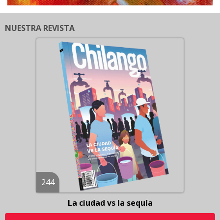
NUESTRA REVISTA
244
La ciudad vs la sequía