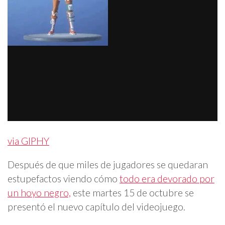
via GIPHY
Después de que miles de jugadores se quedaran
estupefactos viendo cómo
todo era devorado por
un hoyo negro,
este martes 15 de octubre se
presentó el nuevo capítulo del videojuego.