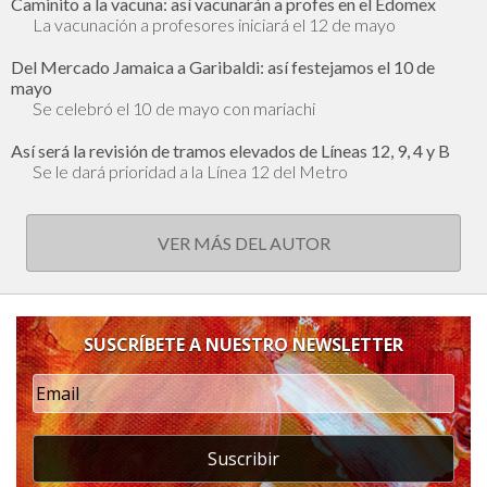
Caminito a la vacuna: así vacunarán a profes en el Edomex
La vacunación a profesores iniciará el 12 de mayo
Del Mercado Jamaica a Garibaldi: así festejamos el 10 de
mayo
Se celebró el 10 de mayo con mariachi
Así será la revisión de tramos elevados de Líneas 12, 9, 4 y B
Se le dará prioridad a la Línea 12 del Metro
VER MÁS DEL AUTOR
SUSCRÍBETE A NUESTRO NEWSLETTER
Suscribir