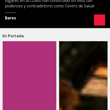
lugares en la CDMX han construido un mito tan
poderoso y contradictorio como Centro de Salud
Bares
En Portada