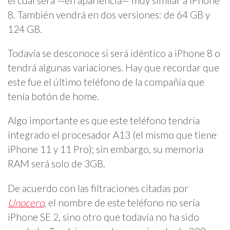
el cual será —en apariencia— muy similar a iPhone
8. También vendrá en dos versiones: de 64 GB y
124 GB.
Todavía se desconoce si será idéntico a iPhone 8 o
tendrá algunas variaciones. Hay que recordar que
este fue el último teléfono de la compañía que
tenía botón de home.
Algo importante es que este teléfono tendría
integrado el procesador A13 (el mismo que tiene
iPhone 11 y 11 Pro); sin embargo, su memoria
RAM será solo de 3GB.
De acuerdo con las filtraciones citadas por
Unocero
, el nombre de este teléfono no sería
iPhone SE 2, sino otro que todavía no ha sido