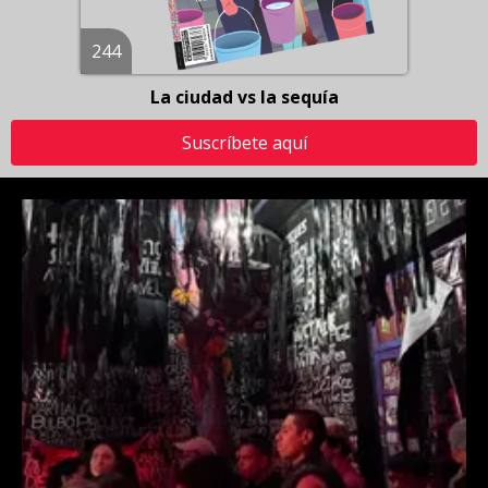
244
La ciudad vs la sequía
Suscríbete aquí