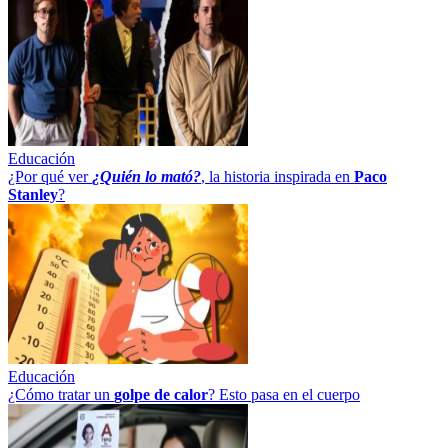
Educación
¿Por qué ver
¿Quién lo mató?
, la historia inspirada en
Paco
Stanley
?
Educación
¿Cómo tratar un
golpe
de
calor
? Esto pasa en el cuerpo