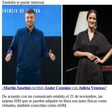
También te puede interesar
¿
Martín Anselmi
escribió
Andar Conmigo
con
Julieta Venegas
?
De acuerdo con un comunicado emitido el 21 de noviembre, las
tarjetas SIM que se pueden adquirir en línea son tanto físicas como
virtuales, también conocidas como eSIM.