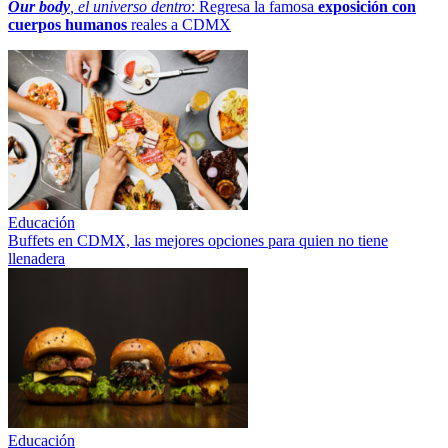
Our body
, el universo dentro
: Regresa la famosa
exposición con
cuerpos humanos
reales a CDMX
Educación
Buffets en CDMX, las mejores opciones para quien no tiene
llenadera
Educación