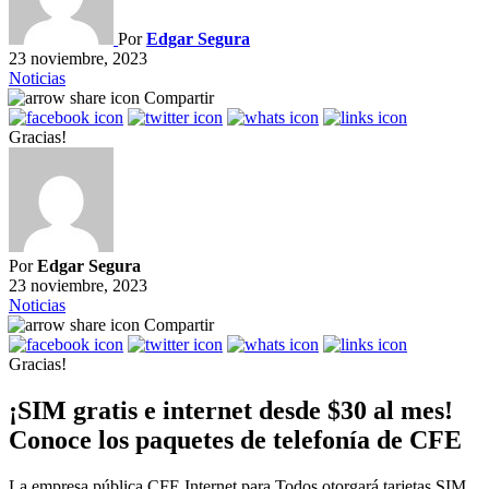
Por
Edgar Segura
23 noviembre, 2023
Noticias
Compartir
Gracias!
Por
Edgar Segura
23 noviembre, 2023
Noticias
Compartir
Gracias!
¡SIM gratis e internet desde $30 al mes!
Conoce los paquetes de telefonía de CFE
La empresa pública CFE Internet para Todos otorgará tarjetas SIM