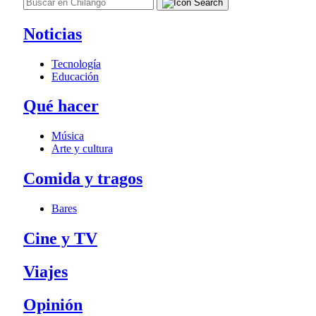
Noticias
Tecnología
Educación
Qué hacer
Música
Arte y cultura
Comida y tragos
Bares
Cine y TV
Viajes
Opinión