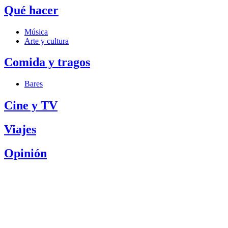
Qué hacer
Música
Arte y cultura
Comida y tragos
Bares
Cine y TV
Viajes
Opinión