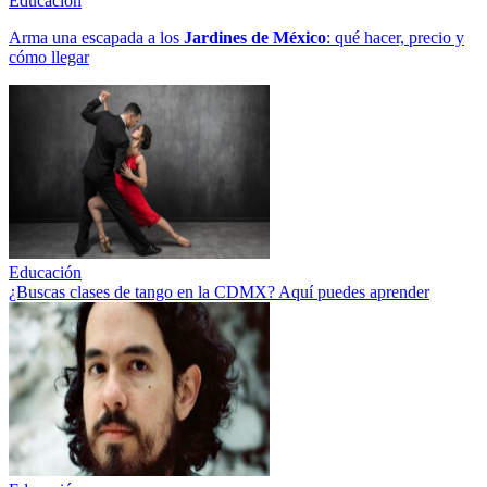
Educación
Arma una escapada a los
Jardines de México
: qué hacer, precio y
cómo llegar
Educación
¿Buscas clases de tango en la CDMX? Aquí puedes aprender