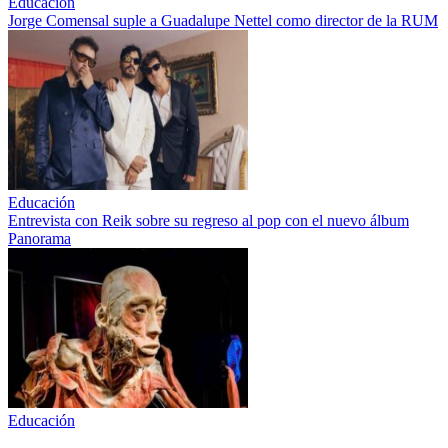
Educación
Jorge Comensal suple a Guadalupe Nettel como director de la RUM
Educación
Entrevista con Reik sobre su regreso al pop con el nuevo álbum
Panorama
Educación