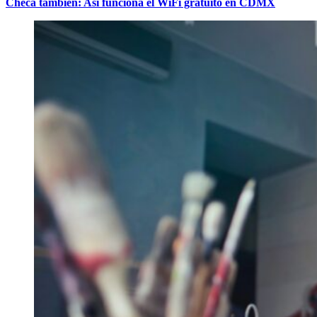
Checa también: Así funciona el WiFi gratuito en CDMX