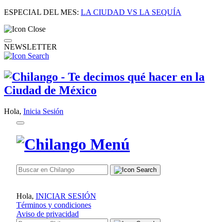
ESPECIAL DEL MES:
LA CIUDAD VS LA SEQUÍA
NEWSLETTER
Hola,
Inicia Sesión
Hola,
INICIAR SESIÓN
Términos y condiciones
Aviso de privacidad