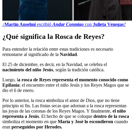
¿
Martín Anselmi
escribió
Andar Conmigo
con
Julieta Venegas
?
¿Qué significa la Rosca de Reyes?
Para entender la relación entre estas tradiciones es necesario
remontarse al significado de la
Navidad
.
El 25 de diciembre, es decir, en la Navidad, se celebra el
nacimiento del niño Jesús
, según la tradición católica.
Luego, l
a rosca de Reyes representa el momento conocido como
Epifanía
: el encuentro entre el niño Jesús y los Reyes Magos que se
dio el 6 de enero.
Por lo anterior, la rosca
s
imboliza el amor de Dios, que no tiene
principio ni fin. Las frutas secas que adornan a la rosca representan
las joyas de las coronas de los Reyes Magos. Y finalmente,
el niño
representa a Jesús
. El hecho de que se coloque
dentro de la rosca
simboliza el momento en que
María y José lo escondieron
cuando
eran
perseguidos por Herodes.