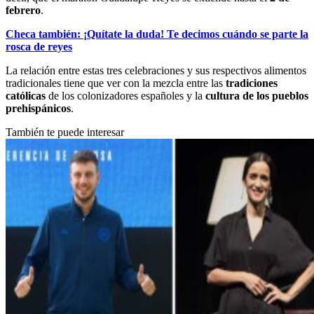
febrero
.
Checa también: ¡Quítate la duda! Te decimos cuándo se parte la
rosca de reyes
La relación entre estas tres celebraciones y sus respectivos alimentos
tradicionales tiene que ver con la mezcla entre las
tradiciones
católicas
de los colonizadores españoles y la
cultura de los pueblos
prehispánicos
.
También te puede interesar