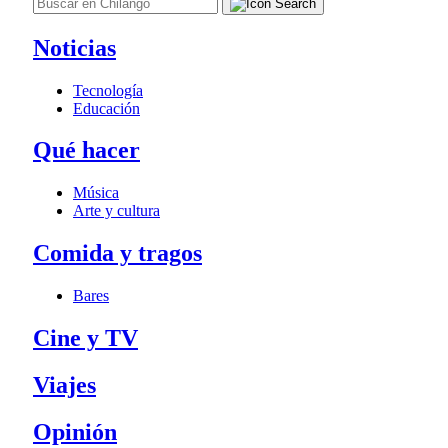
Noticias
Tecnología
Educación
Qué hacer
Música
Arte y cultura
Comida y tragos
Bares
Cine y TV
Viajes
Opinión