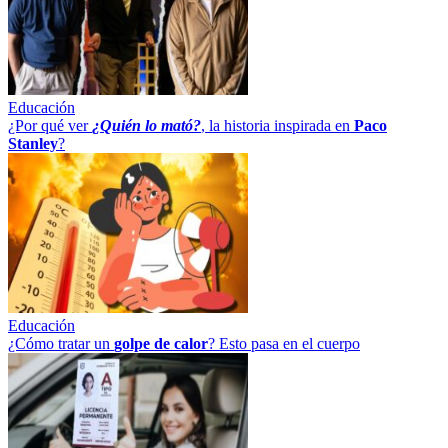
Educación
¿Por qué ver
¿Quién lo mató?
, la historia inspirada en
Paco
Stanley
?
Educación
¿Cómo tratar un
golpe
de
calor
? Esto pasa en el cuerpo