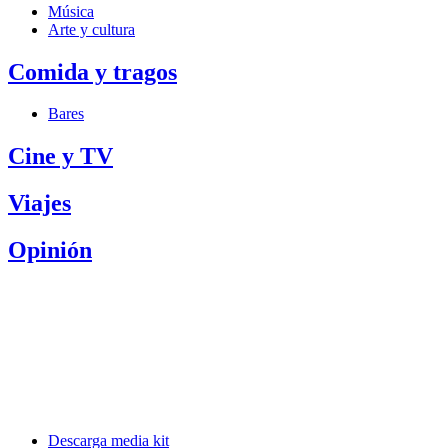
Música
Arte y cultura
Comida y tragos
Bares
Cine y TV
Viajes
Opinión
Descarga media kit