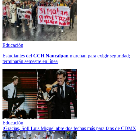
Educación
Estudiantes del
CCH
Naucalpan
marchan para exigir seguridad;
terminarán semestre en línea
Educación
¡Gracias, Sol! Luis Miguel abre dos fechas más para fans de CDMX