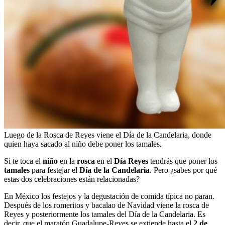
Luego de la Rosca de Reyes viene el Día de la Candelaria, donde
quien haya sacado al niño debe poner los tamales.
Si te toca el
niño
en la
rosca
en el
Día Reyes
tendrás que poner los
tamales
para festejar el
Día de la Candelaria
. Pero ¿sabes por qué
estas dos celebraciones están relacionadas?
En México los festejos y la degustación de comida típica no paran.
Después de los romeritos y bacalao de Navidad viene la rosca de
Reyes y posteriormente los tamales del Día de la Candelaria. Es
decir, que el maratón Guadalupe-Reyes se extiende hasta el
2 de