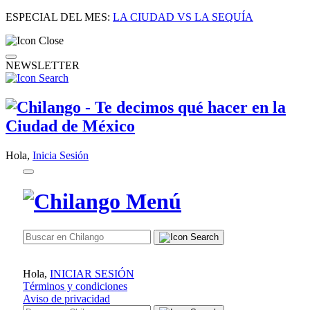
ESPECIAL DEL MES:
LA CIUDAD VS LA SEQUÍA
NEWSLETTER
Hola,
Inicia Sesión
Hola,
INICIAR SESIÓN
Términos y condiciones
Aviso de privacidad