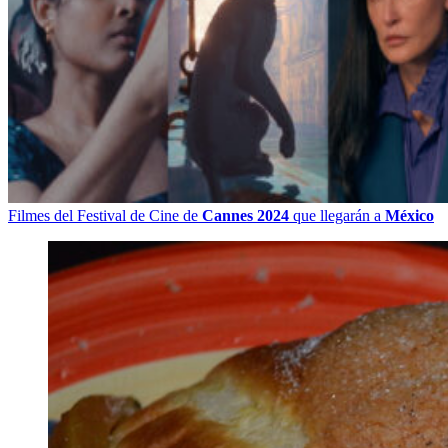
Filmes del Festival de Cine de
Cannes 2024
que llegarán a
México