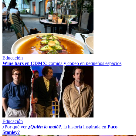
Educación
Wine bars
en
CDMX
: comida y copeo en pequeños espacios
Educación
¿Por qué ver
¿Quién lo mató?
, la historia inspirada en
Paco
Stanley
?