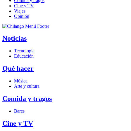
Comida y tragos
Cine y TV
Viajes
Opinión
Noticias
Tecnología
Educación
Qué hacer
Música
Arte y cultura
Comida y tragos
Bares
Cine y TV