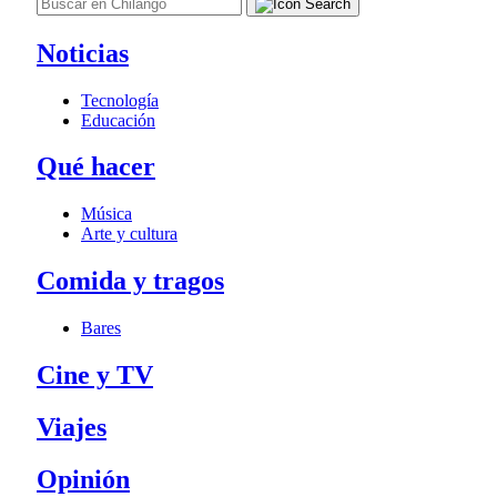
Noticias
Tecnología
Educación
Qué hacer
Música
Arte y cultura
Comida y tragos
Bares
Cine y TV
Viajes
Opinión