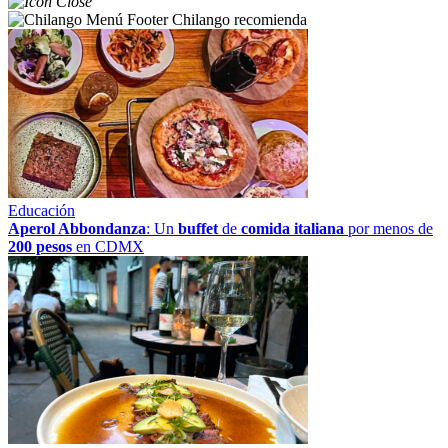
Chilango recomienda
Educación
Aperol Abbondanza
: Un
buffet
de
comida italiana
por menos de
200 pesos
en CDMX