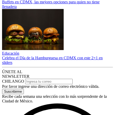
Buffets en CDMX, las mejores opciones para quien no tiene
llenadera
Educación
Celebra el Día de la Hamburguesa en CDMX con este 2×1 en
sliders
ÚNETE AL
NEWSLETTER
CHILANGO
Por favor ingrese una dirección de correo electrónico válida.
Suscribirme
Recibe cada semana una selección con lo más sorprendente de la
Ciudad de México.