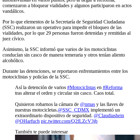
comenzaron a bloquear vialidades y algunos participaron en actos
vandálicos.
Por lo que elementos de la Secretaría de Seguridad Ciudadana
(SSC) realizaron un operativo para impedir el bloqueo de las
vialidades, por lo que 29 personas fueron detenidas y remitidas al
juez cívico.
Asimismo, la SSC informó que varios de los motociclistas
conducían sin casco de manera temeraria y otros tenían aliento
alcohólico.
Durante las detenciones, se reportaron enfrentamientos entre los
motociclistas y policías de la SSC.
Así la detención de varios
#Motociclistas
en
#Reforma
tras alterar el orden y circular sin casco. Caos total.
Quisieron robarnos la cámara de
@nmas
y las llaves de
nuestras motocicletas.
@SSC_CDMX
implementó un
extraordinario dispositivo de seguridad.
@Claudiashein
@OHarfuch
pic.twitter.com/Q2fLZcV3jb
También te puede interesar