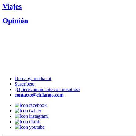
Viajes
Opinión
Descarga media kit
Suscríbete
¿Quieres anunciarte con nosotros?
contacto@chilango.com