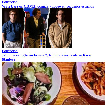
Educación
Wine bars
en
CDMX
: comida y copeo en pequeños espacios
Educación
¿Por qué ver
¿Quién lo mató?
, la historia inspirada en
Paco
Stanley
?