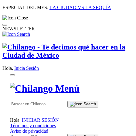
ESPECIAL DEL MES:
LA CIUDAD VS LA SEQUÍA
NEWSLETTER
Hola,
Inicia Sesión
Hola,
INICIAR SESIÓN
Términos y condiciones
Aviso de privacidad