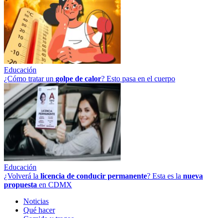
Educación
¿Cómo tratar un
golpe
de
calor
? Esto pasa en el cuerpo
Educación
¿Volverá la
licencia de conducir permanente
? Esta es la
nueva
propuesta
en CDMX
Noticias
Qué hacer