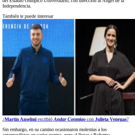
del Estadio Olímpico Universitario, con dirección al Ángel de la
Independencia.
También te puede interesar
¿
Martín Anselmi
escribió
Andar Conmigo
con
Julieta Venegas
?
Sin embargo, en su camino ocasionaron molestias a los
automovilistas en varios puntos, pero al llegar a Reforma,