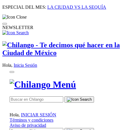
ESPECIAL DEL MES:
LA CIUDAD VS LA SEQUÍA
NEWSLETTER
Hola,
Inicia Sesión
Hola,
INICIAR SESIÓN
Términos y condiciones
Aviso de privacidad