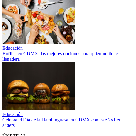
Educación
Buffets en CDMX, las mejores opciones para quien no tiene
llenadera
Educación
Celebra el Día de la Hamburguesa en CDMX con este 2×1 en
sliders