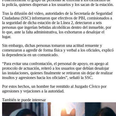
la policía, quienes dispersan a los usuarios y los sacan de la estación.
Tras la difusión del video, autoridades de la Secretaría de Seguridad
Ciudadana (SSC) informaron que efectivos de PBI, comisionados a
la seguridad de dicha estación de la Línea 2, detectaron a seis
personas que ingerían bebidas alcohólicas dentro del inmueble, por
lo que, ante la falta administrativa, los exhortaron a desalojar el
lugar.
Sin embargo, dichas personas tomaron una actitud renuente y
comenzaron a agredir de forma física y verbal a los oficiales, explicó
la dependencia en un comunicado.
“Para evitar una confrontación, el personal de apoyo, en apego al
protocolo de actuación, reiteró a los usuarios que debían desalojar
las instalaciones, quienes finalmente se retiraron sin dejar de realizar
insultos y agresiones hacia los oficiales”, señaló la SSC.
Por estos hechos, un hombre fue remitido al Juzgado Cívico por
agresiones y vejaciones a la autoridad.
También te puede interesar