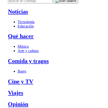
Noticias
Tecnología
Educación
Qué hacer
Música
Arte y cultura
Comida y tragos
Bares
Cine y TV
Viajes
Opinión