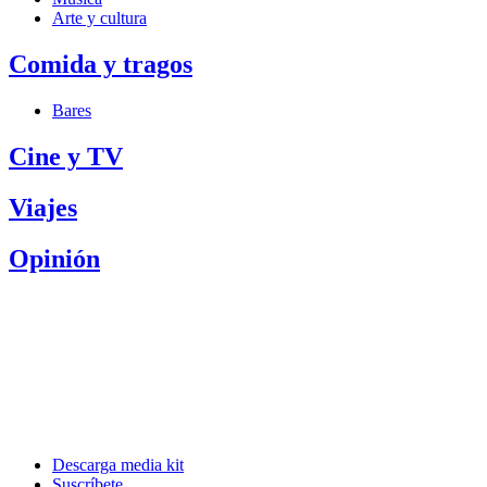
Arte y cultura
Comida y tragos
Bares
Cine y TV
Viajes
Opinión
Descarga media kit
Suscríbete