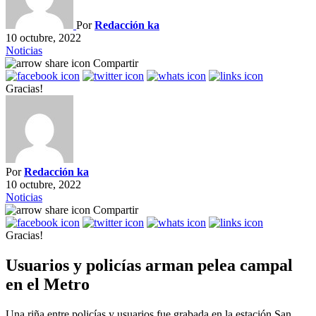
Por
Redacción ka
10 octubre, 2022
Noticias
Compartir
Gracias!
Por
Redacción ka
10 octubre, 2022
Noticias
Compartir
Gracias!
Usuarios y policías arman pelea campal
en el Metro
Una riña entre policías y usuarios fue grabada en la estación San