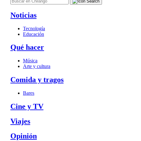
Noticias
Tecnología
Educación
Qué hacer
Música
Arte y cultura
Comida y tragos
Bares
Cine y TV
Viajes
Opinión