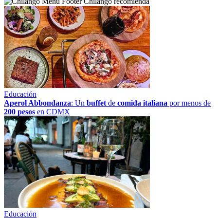
Chilango recomienda
Educación
Aperol Abbondanza
: Un
buffet
de
comida italiana
por menos de
200 pesos
en CDMX
Educación