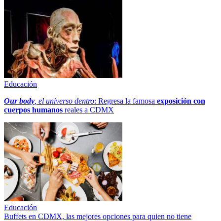
Educación
Our body
, el universo dentro
: Regresa la famosa
exposición con
cuerpos humanos
reales a CDMX
Educación
Buffets en CDMX, las mejores opciones para quien no tiene