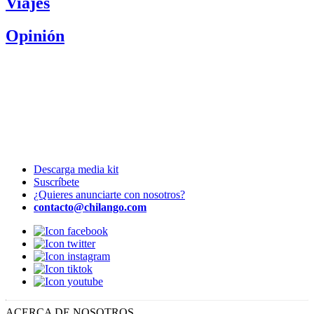
Viajes
Opinión
Descarga media kit
Suscríbete
¿Quieres anunciarte con nosotros?
contacto@chilango.com
ACERCA DE NOSOTROS