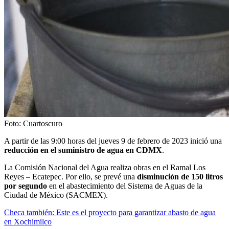
Foto: Cuartoscuro
A partir de las 9:00 horas del jueves 9 de febrero de 2023 inició una
reducción en el suministro de agua en CDMX
.
La Comisión Nacional del Agua realiza obras en el Ramal Los
Reyes – Ecatepec. Por ello, se prevé una
disminución de 150 litros
por segundo
en el abastecimiento del Sistema de Aguas de la
Ciudad de México (SACMEX).
Checa también: Este es el proyecto para garantizar abasto de agua
en Xochimilco