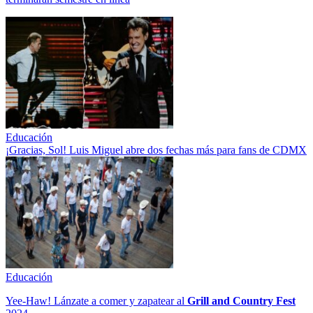
Educación
¡Gracias, Sol! Luis Miguel abre dos fechas más para fans de CDMX
Educación
Yee-Haw! Lánzate a comer y zapatear al
Grill and Country Fest