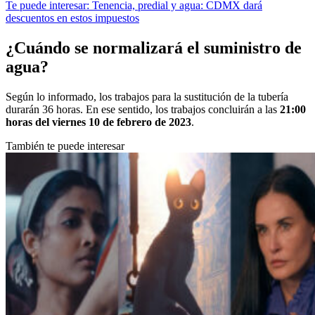
Te puede interesar: Tenencia, predial y agua: CDMX dará
descuentos en estos impuestos
¿Cuándo se normalizará el suministro de
agua?
Según lo informado, los trabajos para la sustitución de la tubería
durarán 36 horas. En ese sentido, los trabajos concluirán a las
21:00
horas del viernes 10 de febrero de 2023
.
También te puede interesar