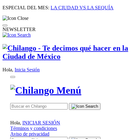
ESPECIAL DEL MES:
LA CIUDAD VS LA SEQUÍA
NEWSLETTER
Hola,
Inicia Sesión
Hola,
INICIAR SESIÓN
Términos y condiciones
Aviso de privacidad