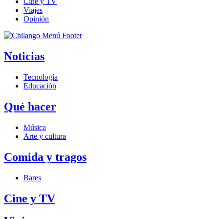
Cine y TV
Viajes
Opinión
Noticias
Tecnología
Educación
Qué hacer
Música
Arte y cultura
Comida y tragos
Bares
Cine y TV