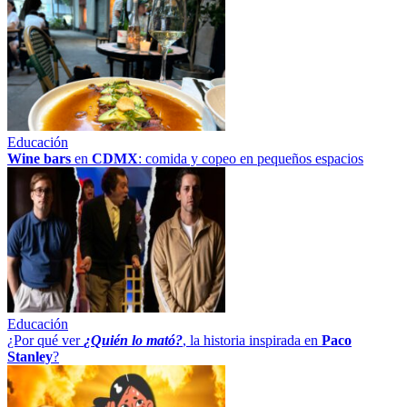
Educación
Wine bars
en
CDMX
: comida y copeo en pequeños espacios
Educación
¿Por qué ver
¿Quién lo mató?
, la historia inspirada en
Paco
Stanley
?