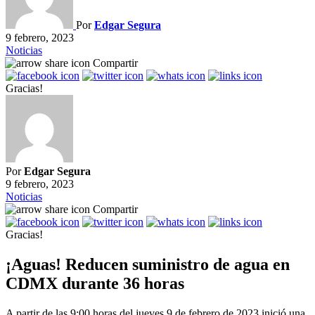
Por
Edgar Segura
9 febrero, 2023
Noticias
Compartir
Gracias!
Por
Edgar Segura
9 febrero, 2023
Noticias
Compartir
Gracias!
¡Aguas! Reducen suministro de agua en
CDMX durante 36 horas
A partir de las 9:00 horas del jueves 9 de febrero de 2023 inició una