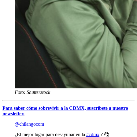
Foto: Shutterstock
Para saber cómo sobrevivir a la CDMX, suscríbete a nuestro
newsletter.
@chilangocom
¿El mejor lugar para desayunar en la
#cdmx
? 🤔