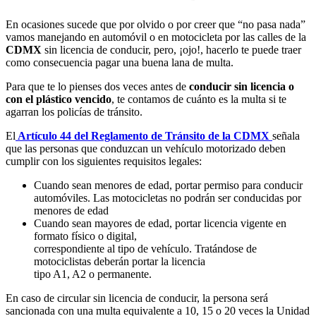
En ocasiones sucede que por olvido o por creer que “no pasa nada”
vamos manejando en automóvil o en motocicleta por las calles de la
CDMX
sin licencia de conducir, pero, ¡ojo!, hacerlo te puede traer
como consecuencia pagar una buena lana de multa.
Para que te lo pienses dos veces antes de
conducir sin licencia o
con el plástico vencido
, te contamos de cuánto es la multa si te
agarran los policías de tránsito.
El
Artículo 44 del Reglamento de Tránsito de la CDMX
señala
que las personas que conduzcan un vehículo motorizado deben
cumplir con los siguientes requisitos legales:
Cuando sean menores de edad, portar permiso para conducir
automóviles. Las motocicletas no podrán ser conducidas por
menores de edad
Cuando sean mayores de edad, portar licencia vigente en
formato físico o digital,
correspondiente al tipo de vehículo. Tratándose de
motociclistas deberán portar la licencia
tipo A1, A2 o permanente.
En caso de circular sin licencia de conducir, la persona será
sancionada con una multa equivalente a 10, 15 o 20 veces la Unidad