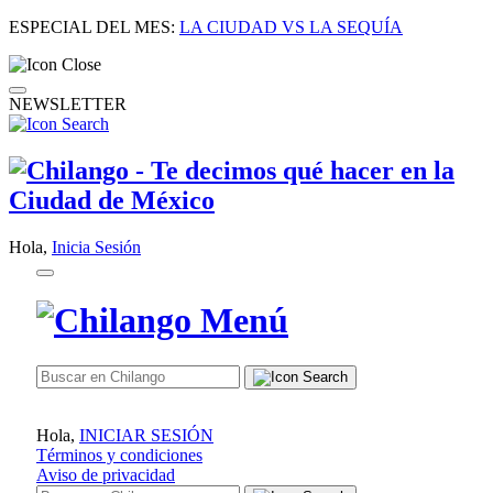
ESPECIAL DEL MES:
LA CIUDAD VS LA SEQUÍA
NEWSLETTER
Hola,
Inicia Sesión
Hola,
INICIAR SESIÓN
Términos y condiciones
Aviso de privacidad