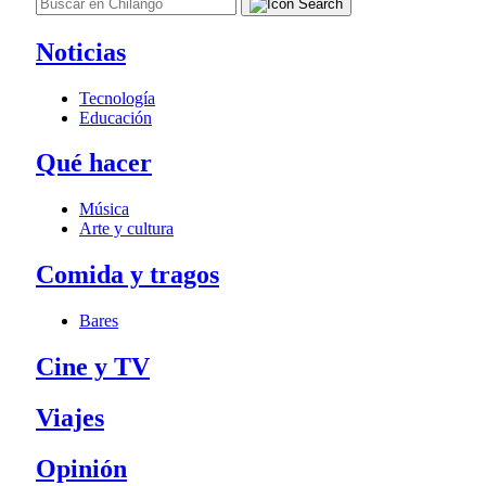
Noticias
Tecnología
Educación
Qué hacer
Música
Arte y cultura
Comida y tragos
Bares
Cine y TV
Viajes
Opinión