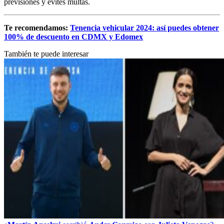
previsiones y evites multas.
Te recomendamos:
Tenencia vehicular 2024: así puedes obtener
100% de descuento en CDMX y Edomex
También te puede interesar