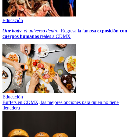
Educación
Our body
, el universo dentro
: Regresa la famosa
exposición con
cuerpos humanos
reales a CDMX
Educación
Buffets en CDMX, las mejores opciones para quien no tiene
llenadera