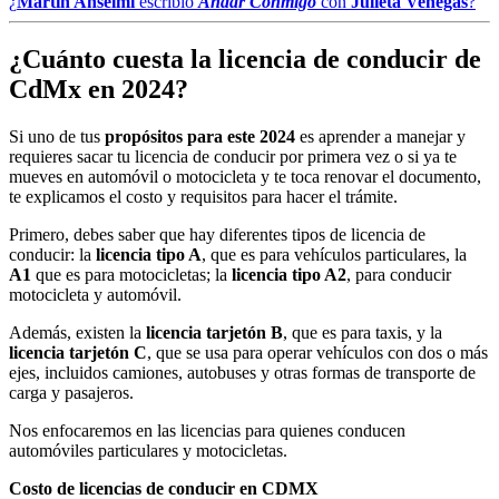
¿
Martín Anselmi
escribió
Andar Conmigo
con
Julieta Venegas
?
¿Cuánto cuesta la licencia de conducir de
CdMx en 2024?
Si uno de tus
propósitos para este 2024
es aprender a manejar y
requieres sacar tu licencia de conducir por primera vez o si ya te
mueves en automóvil o motocicleta y te toca renovar el documento,
te explicamos el costo y requisitos para hacer el trámite.
Primero, debes saber que hay diferentes tipos de licencia de
conducir: la
licencia tipo A
, que es para vehículos particulares, la
A1
que es para motocicletas; la
licencia tipo A2
, para conducir
motocicleta y automóvil.
Además, existen la
licencia tarjetón B
, que es para taxis, y la
licencia tarjetón C
, que se usa para operar vehículos con dos o más
ejes, incluidos camiones, autobuses y otras formas de transporte de
carga y pasajeros.
Nos enfocaremos en las licencias para quienes conducen
automóviles particulares y motocicletas.
Costo de licencias de conducir en CDMX