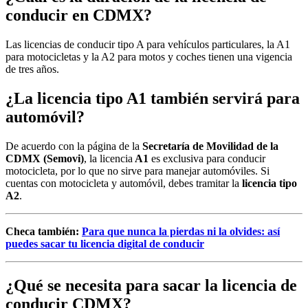
conducir en CDMX?
Las licencias de conducir tipo A para vehículos particulares, la A1
para motocicletas y la A2 para motos y coches tienen una vigencia
de tres años.
¿La licencia tipo A1 también servirá para
automóvil?
De acuerdo con la página de la
Secretaría de Movilidad de la
CDMX (Semovi)
, la licencia
A1
es exclusiva para conducir
motocicleta, por lo que no sirve para manejar automóviles. Si
cuentas con motocicleta y automóvil, debes tramitar la
licencia tipo
A2
.
Checa también:
Para que nunca la pierdas ni la olvides: así
puedes sacar tu licencia digital de conducir
¿Qué se necesita para sacar la licencia de
conducir CDMX?