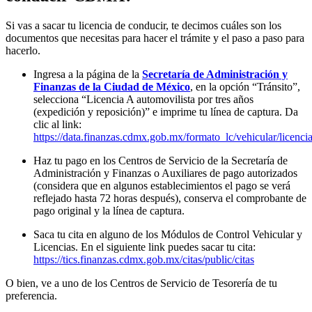
Si vas a sacar tu licencia de conducir, te decimos cuáles son los
documentos que necesitas para hacer el trámite y el paso a paso para
hacerlo.
Ingresa a la página de la
Secretaría de Administración y
Finanzas de la Ciudad de México
, en la opción “Tránsito”,
selecciona “Licencia A automovilista por tres años
(expedición y reposición)” e imprime tu línea de captura. Da
clic al link:
https://data.finanzas.cdmx.gob.mx/formato_lc/vehicular/licenci
Haz tu pago en los Centros de Servicio de la Secretaría de
Administración y Finanzas o Auxiliares de pago autorizados
(considera que en algunos establecimientos el pago se verá
reflejado hasta 72 horas después), conserva el comprobante de
pago original y la línea de captura.
Saca tu cita en alguno de los Módulos de Control Vehicular y
Licencias. En el siguiente link puedes sacar tu cita:
https://tics.finanzas.cdmx.gob.mx/citas/public/citas
O bien, ve a uno de los Centros de Servicio de Tesorería de tu
preferencia.