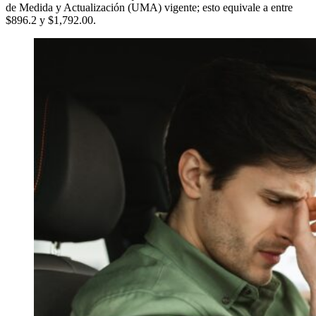
de Medida y Actualización (UMA) vigente; esto equivale a entre
$896.2 y $1,792.00.