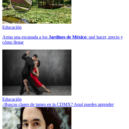
Educación
Arma una escapada a los
Jardines de México
: qué hacer, precio y
cómo llegar
Educación
¿Buscas clases de tango en la CDMX? Aquí puedes aprender