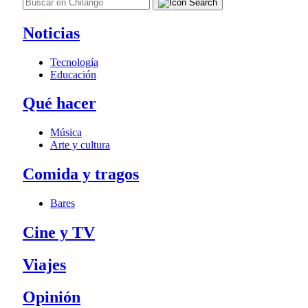
Noticias
Tecnología
Educación
Qué hacer
Música
Arte y cultura
Comida y tragos
Bares
Cine y TV
Viajes
Opinión