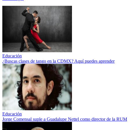
Educación
¿Buscas clases de tango en la CDMX? Aquí puedes aprender
Educación
Jorge Comensal suple a Guadalupe Nettel como director de la RUM