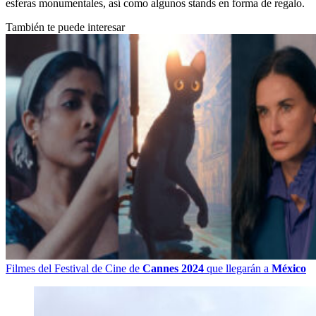
esferas monumentales, así como algunos stands en forma de regalo.
También te puede interesar
Filmes del Festival de Cine de
Cannes 2024
que llegarán a
México