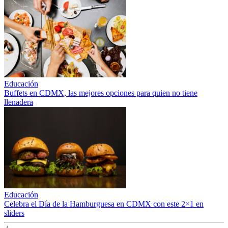
Educación
Buffets en CDMX, las mejores opciones para quien no tiene
llenadera
Educación
Celebra el Día de la Hamburguesa en CDMX con este 2×1 en
sliders