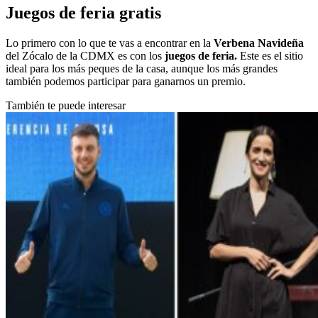
Juegos de feria gratis
Lo primero con lo que te vas a encontrar en la
Verbena Navideña
del Zócalo de la CDMX es con los
juegos de feria.
Este es el sitio
ideal para los más peques de la casa, aunque los más grandes
también podemos participar para ganarnos un premio.
También te puede interesar