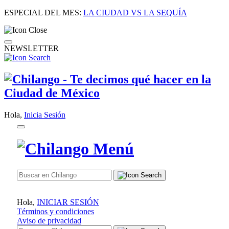
ESPECIAL DEL MES:
LA CIUDAD VS LA SEQUÍA
NEWSLETTER
Hola,
Inicia Sesión
Hola,
INICIAR SESIÓN
Términos y condiciones
Aviso de privacidad