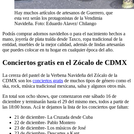
Hay muchos artículos de artesanos de Guerrero, que
esta vez serán los protagonistas de la Vendimia
Navideña. Foto: Eduardo Alavez/ Chilango
Podrás comprar adornos navideños o para el nacimiento hechos a
mano, joyería de plata traída desde Taxco, ropa tradicional de la
entidad, muebles de la mejor calidad, además de lindas artesanías
que puedes colocar en tu hogar en cualquier época del año.
Conciertos gratis en el Zócalo de CDMX
La cereza del pastel de la Verbena Navideña del Zócalo de la
CDMX son los
conciertos gratis
de muchos tipos de género como el
ska, rock, música tradicional mexicana, salsa y algunos otros más.
En total son ocho shows, que comenzaron este sábado 16 de
diciembre y terminarán hasta el 29 del mismo mes, todos a partir de
las 18:00 horas. Acá te dejamos la lista de los conciertos que faltan:
21 de diciembre- La Cruzada desde Cuba
22 de diciembre- Pablo Montero
23 de diciembre- Los músicos de José
23 de diciembre- Descartes a Kant