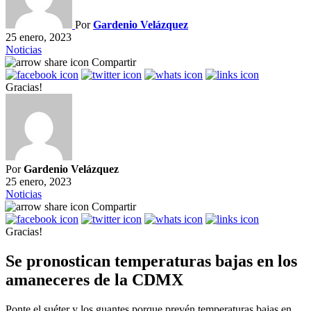
Por
Gardenio Velázquez
25 enero, 2023
Noticias
Compartir
Gracias!
Por
Gardenio Velázquez
25 enero, 2023
Noticias
Compartir
Gracias!
Se pronostican temperaturas bajas en los
amaneceres de la CDMX
Ponte el suéter y los guantes porque prevén temperaturas bajas en