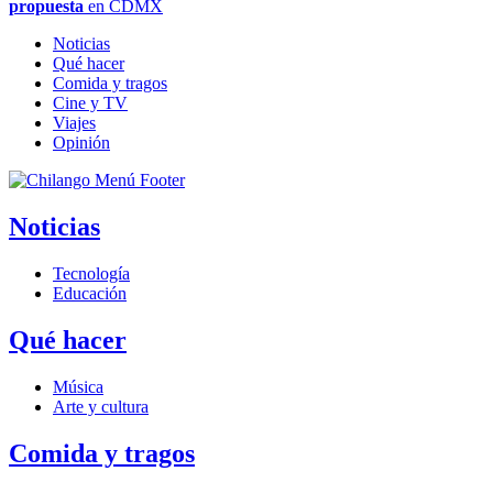
propuesta
en CDMX
Noticias
Qué hacer
Comida y tragos
Cine y TV
Viajes
Opinión
Noticias
Tecnología
Educación
Qué hacer
Música
Arte y cultura
Comida y tragos