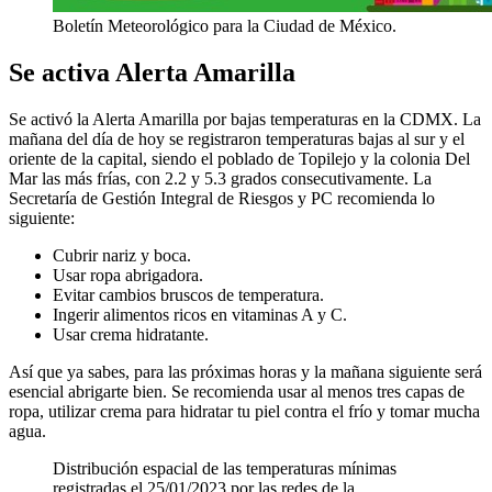
Boletín Meteorológico para la Ciudad de México.
Se activa Alerta Amarilla
Se activó la Alerta Amarilla por bajas temperaturas en la CDMX. La
mañana del día de hoy se registraron temperaturas bajas al sur y el
oriente de la capital, siendo el poblado de Topilejo y la colonia Del
Mar las más frías, con 2.2 y 5.3 grados consecutivamente. La
Secretaría de Gestión Integral de Riesgos y PC recomienda lo
siguiente:
Cubrir nariz y boca.
Usar ropa abrigadora.
Evitar cambios bruscos de temperatura.
Ingerir alimentos ricos en vitaminas A y C.
Usar crema hidratante.
Así que ya sabes, para las próximas horas y la mañana siguiente será
esencial abrigarte bien. Se recomienda usar al menos tres capas de
ropa, utilizar crema para hidratar tu piel contra el frío y tomar mucha
agua.
Distribución espacial de las temperaturas mínimas
registradas el 25/01/2023 por las redes de la