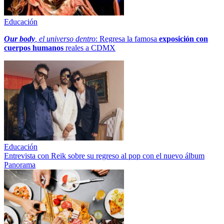
Educación
Our body
, el universo dentro
: Regresa la famosa
exposición con
cuerpos humanos
reales a CDMX
Educación
Entrevista con Reik sobre su regreso al pop con el nuevo álbum
Panorama