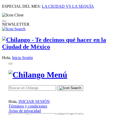
ESPECIAL DEL MES:
LA CIUDAD VS LA SEQUÍA
NEWSLETTER
Hola,
Inicia Sesión
Hola,
INICIAR SESIÓN
Términos y condiciones
Aviso de privacidad