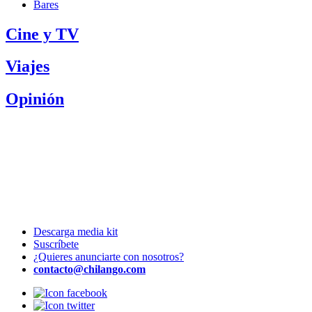
Bares
Cine y TV
Viajes
Opinión
Descarga media kit
Suscríbete
¿Quieres anunciarte con nosotros?
contacto@chilango.com