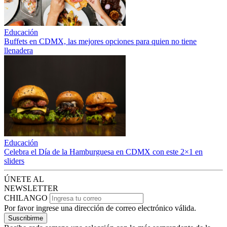
Educación
Buffets en CDMX, las mejores opciones para quien no tiene
llenadera
Educación
Celebra el Día de la Hamburguesa en CDMX con este 2×1 en
sliders
ÚNETE AL
NEWSLETTER
CHILANGO
Por favor ingrese una dirección de correo electrónico válida.
Suscribirme