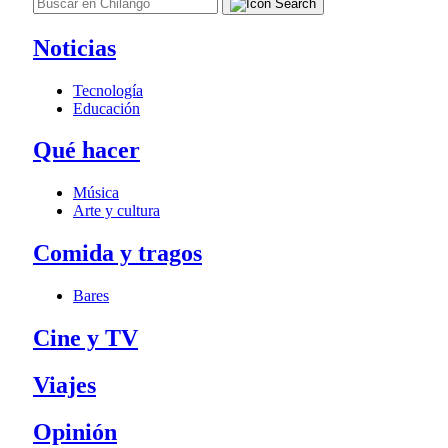
Noticias
Tecnología
Educación
Qué hacer
Música
Arte y cultura
Comida y tragos
Bares
Cine y TV
Viajes
Opinión