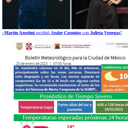
¿
Martín Anselmi
escribió
Andar Conmigo
con
Julieta Venegas
?