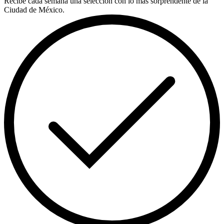
Recibe cada semana una selección con lo más sorprendente de la
Ciudad de México.