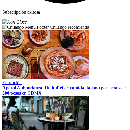
Subscripción exitosa
Chilango recomienda
Educación
Aperol Abbondanza
: Un
buffet
de
comida italiana
por menos de
200 pesos
en CDMX