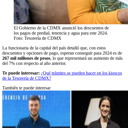
El Gobierno de la CDMX anunció los descuentos de
los pagos de predial, tenencia y agua para este 2024.
Foto: Tesorería de CDMX
La funcionaria de la capital del país detalló que, con estos
descuentos y opciones de pago, esperan conseguir para 2024 es de
267 mil millones de pesos
, lo que representará un aumento de más
del 7% con respecto al año anterior.
Te puede interesar:
¿Qué trámites se pueden hacer en los kioscos
de la Tesorería de CDMX?
También te puede interesar