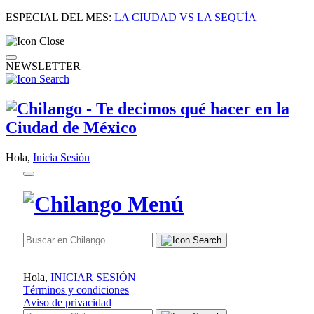
ESPECIAL DEL MES:
LA CIUDAD VS LA SEQUÍA
NEWSLETTER
Hola,
Inicia Sesión
Hola,
INICIAR SESIÓN
Términos y condiciones
Aviso de privacidad