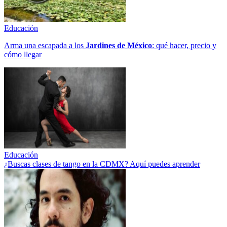
Educación
Arma una escapada a los
Jardines de México
: qué hacer, precio y
cómo llegar
Educación
¿Buscas clases de tango en la CDMX? Aquí puedes aprender