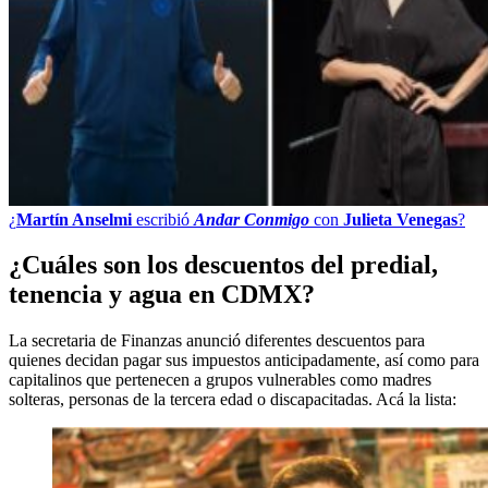
¿
Martín Anselmi
escribió
Andar Conmigo
con
Julieta Venegas
?
¿Cuáles son los descuentos del predial,
tenencia y agua en CDMX?
La secretaria de Finanzas anunció diferentes descuentos para
quienes decidan pagar sus impuestos anticipadamente, así como para
capitalinos que pertenecen a grupos vulnerables como madres
solteras, personas de la tercera edad o discapacitadas. Acá la lista: