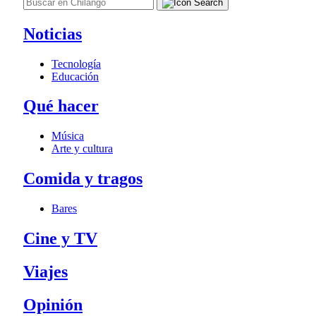
Noticias
Tecnología
Educación
Qué hacer
Música
Arte y cultura
Comida y tragos
Bares
Cine y TV
Viajes
Opinión