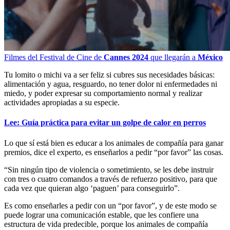
Filmes del Festival de Cine de
Cannes 2024
que llegarán a
México
Tu lomito o michi va a ser feliz si cubres sus necesidades básicas:
alimentación y agua, resguardo, no tener dolor ni enfermedades ni
miedo, y poder expresar su comportamiento normal y realizar
actividades apropiadas a su especie.
Lee: Guía práctica para evitar un golpe de calor en perros
Lo que sí está bien es educar a los animales de compañía para ganar
premios, dice el experto, es enseñarlos a pedir “por favor” las cosas.
“Sin ningún tipo de violencia o sometimiento, se les debe instruir
con tres o cuatro comandos a través de refuerzo positivo, para que
cada vez que quieran algo ‘paguen’ para conseguirlo”.
Es como enseñarles a pedir con un “por favor”, y de este modo se
puede lograr una comunicación estable, que les confiere una
estructura de vida predecible, porque los animales de compañía