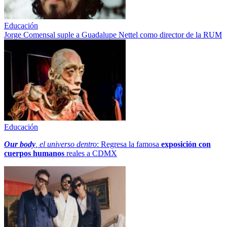
Educación
Jorge Comensal suple a Guadalupe Nettel como director de la RUM
Educación
Our body
, el universo dentro
: Regresa la famosa
exposición con
cuerpos humanos
reales a CDMX