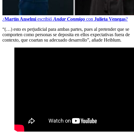
¿
Martín Anselmi
escribió
Andar Conmigo
con
Julieta Venegas
?
“(…) esto es perjudicial para ambas partes, pues al pretender que se
comporten como personas se deposita en ellos expectativas fuera de
contexto, que coartan su adecuado desarrollo”, añade Heiblum.