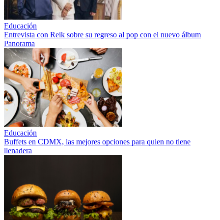
Educación
Entrevista con Reik sobre su regreso al pop con el nuevo álbum
Panorama
Educación
Buffets en CDMX, las mejores opciones para quien no tiene
llenadera