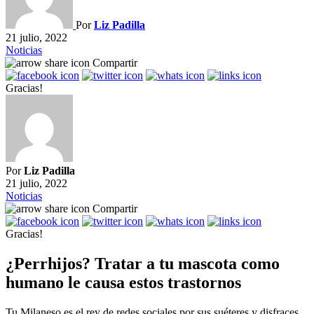
Por
Liz Padilla
21 julio, 2022
Noticias
Compartir
Gracias!
Por
Liz Padilla
21 julio, 2022
Noticias
Compartir
Gracias!
¿Perrhijos? Tratar a tu mascota como
humano le causa estos trastornos
Tu Milaneso es el rey de redes sociales por sus suéteres y disfraces,