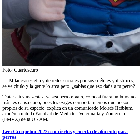
Foto: Cuartoscuro
Tu Milaneso es el rey de redes sociales por sus suéteres y disfraces,
se ve chulo y la gente lo ama pero, ¿sabías que eso daña a tu perro?
Tratar a tus mascotas, ya sea perro o gato, como si fuera un humano
más les causa daño, pues les exiges comportamientos que no son
propios de su especie, explica en un comunicado Moisés Heiblum,
académico de la Facultad de Medicina Veterinaria y Zootecnia
(FMVZ) de la UNAM.
Lee: Croquetón 2022: conciertos y colecta de alimento para
perros