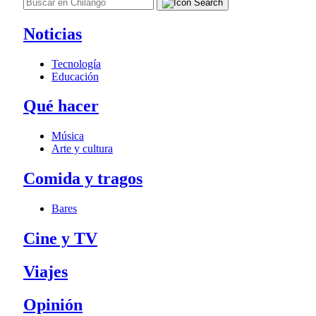
Noticias
Tecnología
Educación
Qué hacer
Música
Arte y cultura
Comida y tragos
Bares
Cine y TV
Viajes
Opinión