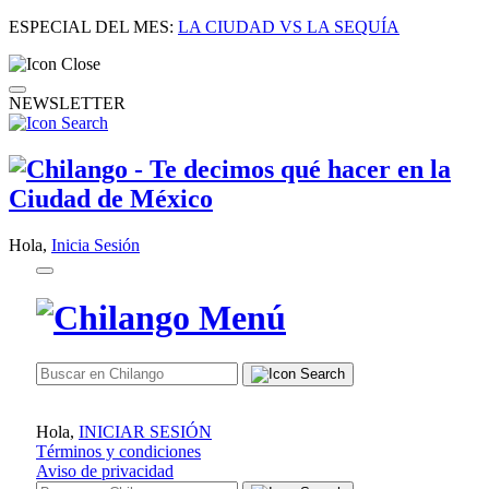
ESPECIAL DEL MES:
LA CIUDAD VS LA SEQUÍA
NEWSLETTER
Hola,
Inicia Sesión
Hola,
INICIAR SESIÓN
Términos y condiciones
Aviso de privacidad