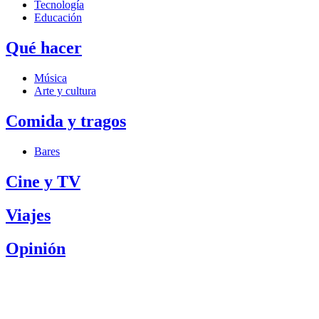
Tecnología
Educación
Qué hacer
Música
Arte y cultura
Comida y tragos
Bares
Cine y TV
Viajes
Opinión