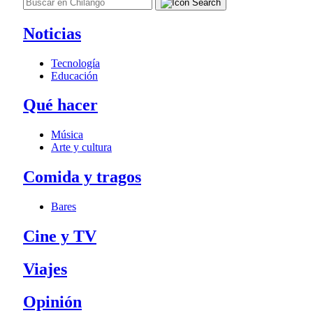
Noticias
Tecnología
Educación
Qué hacer
Música
Arte y cultura
Comida y tragos
Bares
Cine y TV
Viajes
Opinión