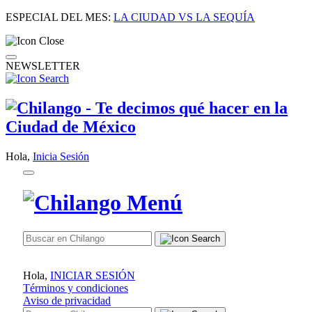
ESPECIAL DEL MES:
LA CIUDAD VS LA SEQUÍA
NEWSLETTER
Hola,
Inicia Sesión
Hola,
INICIAR SESIÓN
Términos y condiciones
Aviso de privacidad