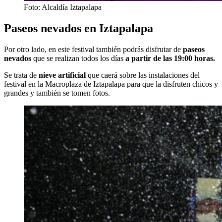
Foto: Alcaldía Iztapalapa
Paseos nevados en Iztapalapa
Por otro lado, en este festival también podrás disfrutar de
paseos
nevados
que se realizan todos los días
a partir de las 19:00 horas.
Se trata de
nieve artificial
que caerá sobre las instalaciones del
festival en la Macroplaza de Iztapalapa para que la disfruten chicos y
grandes y también se tomen fotos.