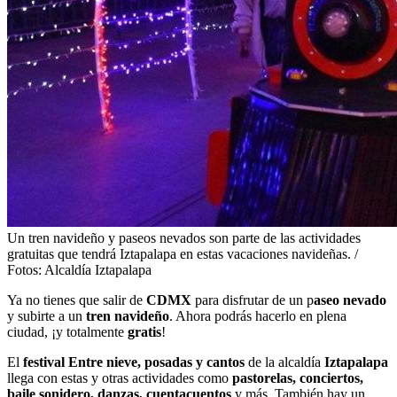
Un tren navideño y paseos nevados son parte de las actividades
gratuitas que tendrá Iztapalapa en estas vacaciones navideñas. /
Fotos: Alcaldía Iztapalapa
Ya no tienes que salir de
CDMX
para disfrutar de un p
aseo nevado
y subirte a un
tren navideño
. Ahora podrás hacerlo en plena
ciudad, ¡y totalmente
gratis
!
El
festival Entre nieve, posadas y cantos
de la alcaldía
Iztapalapa
llega con estas y otras actividades como
pastorelas, conciertos,
baile sonidero, danzas, cuentacuentos
y más. También hay un