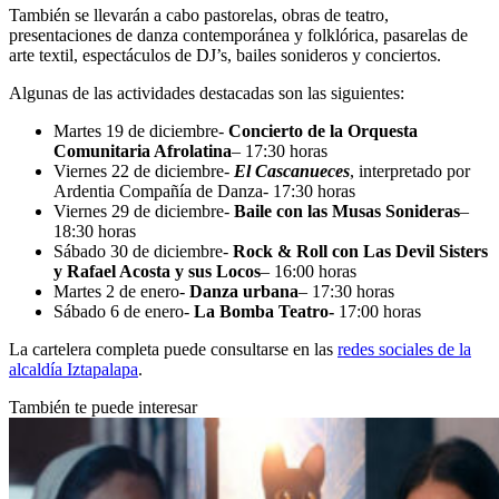
También se llevarán a cabo pastorelas, obras de teatro,
presentaciones de danza contemporánea y folklórica, pasarelas de
arte textil, espectáculos de DJ’s, bailes sonideros y conciertos.
Algunas de las actividades destacadas son las siguientes:
Martes 19 de diciembre-
Concierto de la Orquesta
Comunitaria Afrolatina
– 17:30 horas
Viernes 22 de diciembre-
El Cascanueces
, interpretado por
Ardentia Compañía de Danza- 17:30 horas
Viernes 29 de diciembre-
Baile con las Musas Sonideras
–
18:30 horas
Sábado 30 de diciembre-
Rock & Roll con Las Devil Sisters
y Rafael Acosta y sus Locos
– 16:00 horas
Martes 2 de enero-
Danza urbana
– 17:30 horas
Sábado 6 de enero-
La Bomba Teatro-
17:00 horas
La cartelera completa puede consultarse en las
redes sociales de la
alcaldía Iztapalapa
.
También te puede interesar