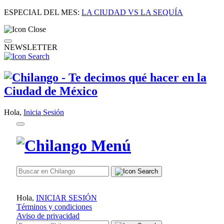
ESPECIAL DEL MES:
LA CIUDAD VS LA SEQUÍA
NEWSLETTER
Hola,
Inicia Sesión
Hola,
INICIAR SESIÓN
Términos y condiciones
Aviso de privacidad