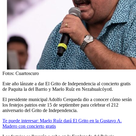
Fotos: Cuartoscuro
Este año lánzate a dar El Grito de Independencia al concierto gratis
de Paquita la del Barrio y Maelo Ruíz en Nezahualcóyotl.
El presidente municipal Adolfo Cerqueda dio a conocer cómo serán
los festejos patrios este 15 de septiembre para celebrar el 212
aniversario del Grito de Independencia.
Te puede interesar: Maelo Ruíz dará El Grito en la Gustavo A.
Madero con concierto gratis