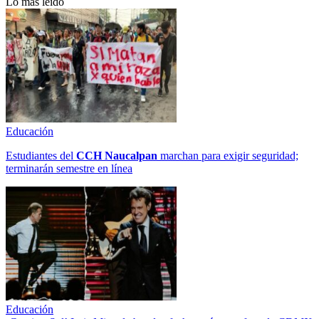
Lo más leído
Educación
Estudiantes del
CCH
Naucalpan
marchan para exigir seguridad;
terminarán semestre en línea
Educación