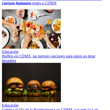
cuerpos humanos
reales a CDMX
Educación
Buffets en CDMX, las mejores opciones para quien no tiene
llenadera
Educación
Celebra el Día de la Hamburguesa en CDMX con este 2×1 en