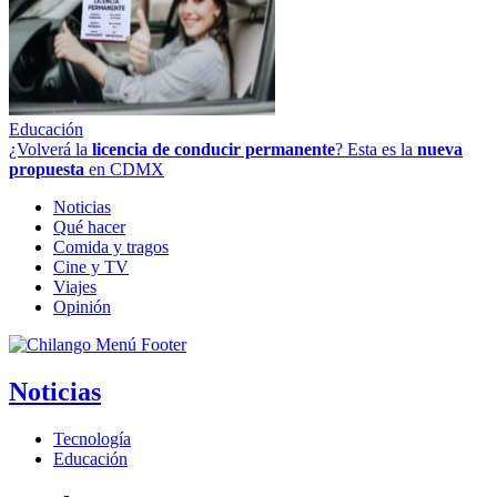
Educación
¿Volverá la
licencia de conducir permanente
? Esta es la
nueva
propuesta
en CDMX
Noticias
Qué hacer
Comida y tragos
Cine y TV
Viajes
Opinión
Noticias
Tecnología
Educación