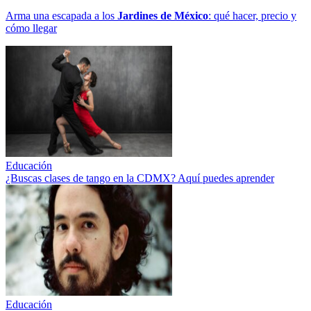
Arma una escapada a los
Jardines de México
: qué hacer, precio y
cómo llegar
Educación
¿Buscas clases de tango en la CDMX? Aquí puedes aprender
Educación