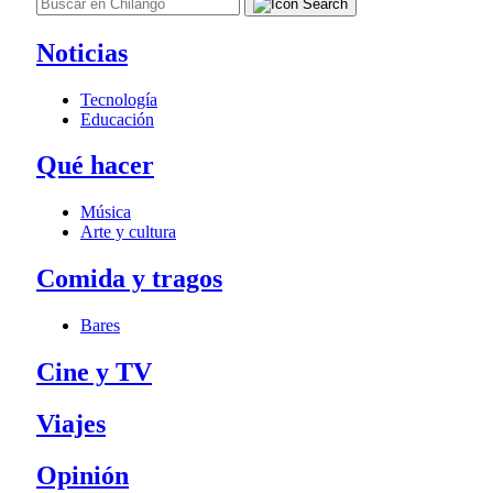
Noticias
Tecnología
Educación
Qué hacer
Música
Arte y cultura
Comida y tragos
Bares
Cine y TV
Viajes
Opinión