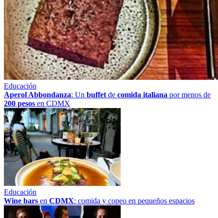
Educación
Aperol Abbondanza
: Un
buffet
de
comida italiana
por menos de
200 pesos
en CDMX
Educación
Wine bars
en
CDMX
: comida y copeo en pequeños espacios