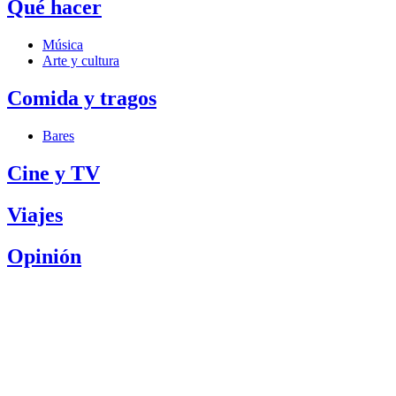
Qué hacer
Música
Arte y cultura
Comida y tragos
Bares
Cine y TV
Viajes
Opinión