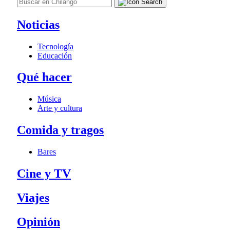
Noticias
Tecnología
Educación
Qué hacer
Música
Arte y cultura
Comida y tragos
Bares
Cine y TV
Viajes
Opinión