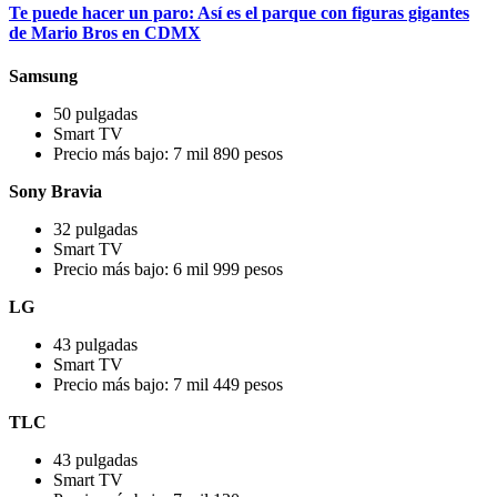
Te puede hacer un paro: Así es el parque con figuras gigantes
de Mario Bros en CDMX
Samsung
50 pulgadas
Smart TV
Precio más bajo: 7 mil 890 pesos
Sony Bravia
32 pulgadas
Smart TV
Precio más bajo: 6 mil 999 pesos
LG
43 pulgadas
Smart TV
Precio más bajo: 7 mil 449 pesos
TLC
43 pulgadas
Smart TV