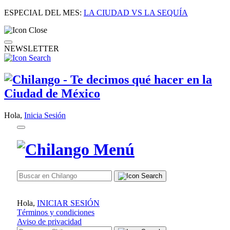
ESPECIAL DEL MES:
LA CIUDAD VS LA SEQUÍA
NEWSLETTER
Hola,
Inicia Sesión
Hola,
INICIAR SESIÓN
Términos y condiciones
Aviso de privacidad