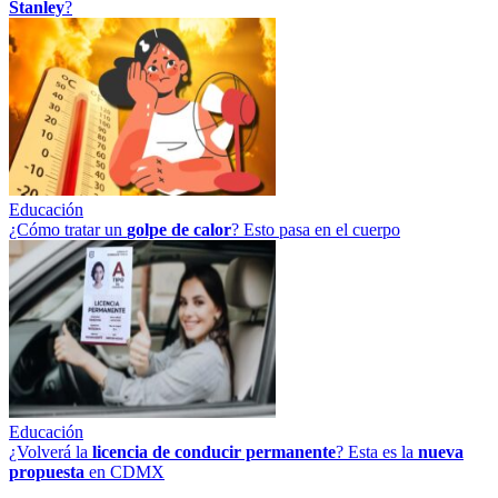
Stanley
?
Educación
¿Cómo tratar un
golpe
de
calor
? Esto pasa en el cuerpo
Educación
¿Volverá la
licencia de conducir permanente
? Esta es la
nueva
propuesta
en CDMX