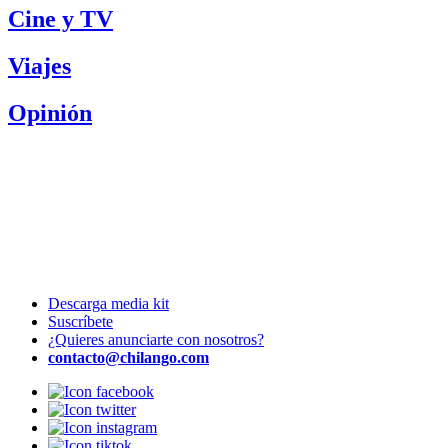
Cine y TV
Viajes
Opinión
Descarga media kit
Suscríbete
¿Quieres anunciarte con nosotros?
contacto@chilango.com