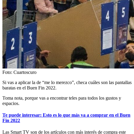
Foto: Cuartoscuro
Si vas a aplicar la de “me lo merezco”, checa cuáles son las pantallas
baratas en el Buen Fin 2022.
Toma nota, porque vas a encontrar teles para todos los gustos y
espacios.
Te puede interesar: Esto es lo que más va a comprar en el Buen
Fin 2022
Las Smart TV son de los artículos con más interés de compra este