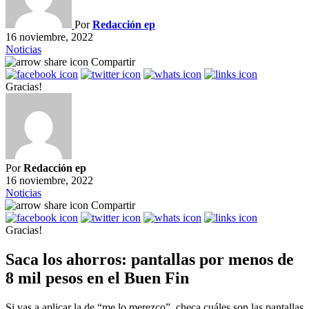
Por
Redacción ep
16 noviembre, 2022
Noticias
Compartir
Gracias!
Por
Redacción ep
16 noviembre, 2022
Noticias
Compartir
Gracias!
Saca los ahorros: pantallas por menos de
8 mil pesos en el Buen Fin
Si vas a aplicar la de “me lo merezco”, checa cuáles son las pantallas