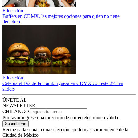
Educación
Buffets en CDMX, las mejores opciones para quien no tiene
llenadera
Educación
Celebra el Día de la Hamburguesa en CDMX con este 2×1 en
sliders
ÚNETE AL
NEWSLETTER
CHILANGO
Por favor ingrese una dirección de correo electrónico válida.
Suscribirme
Recibe cada semana una selección con lo más sorprendente de la
Ciudad de México.