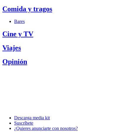
Comida y tragos
Bares
Cine y TV
Viajes
Opinión
Descarga media kit
Suscríbete
¿Quieres anunciarte con nosotros?