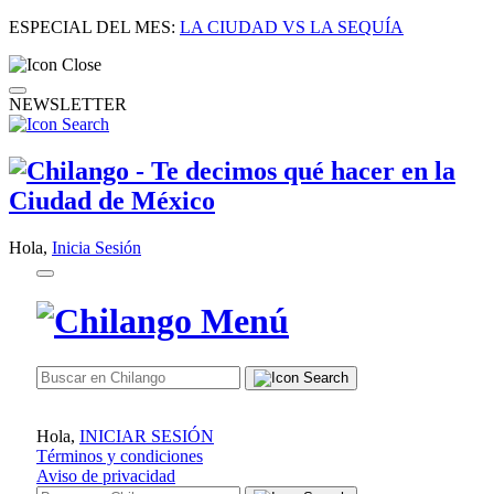
ESPECIAL DEL MES:
LA CIUDAD VS LA SEQUÍA
NEWSLETTER
Hola,
Inicia Sesión
Hola,
INICIAR SESIÓN
Términos y condiciones
Aviso de privacidad