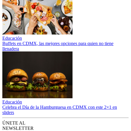
Educación
Buffets en CDMX, las mejores opciones para quien no tiene
llenadera
Educación
Celebra el Día de la Hamburguesa en CDMX con este 2×1 en
sliders
ÚNETE AL
NEWSLETTER