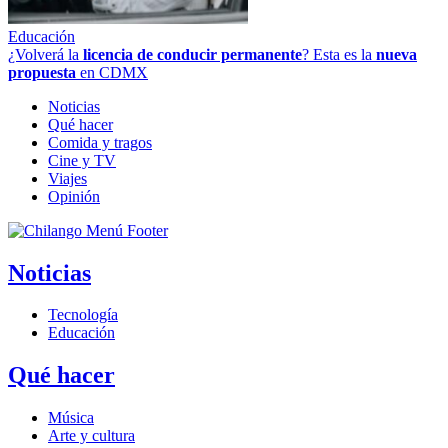
Educación
¿Volverá la
licencia de conducir permanente
? Esta es la
nueva
propuesta
en CDMX
Noticias
Qué hacer
Comida y tragos
Cine y TV
Viajes
Opinión
Noticias
Tecnología
Educación
Qué hacer
Música
Arte y cultura