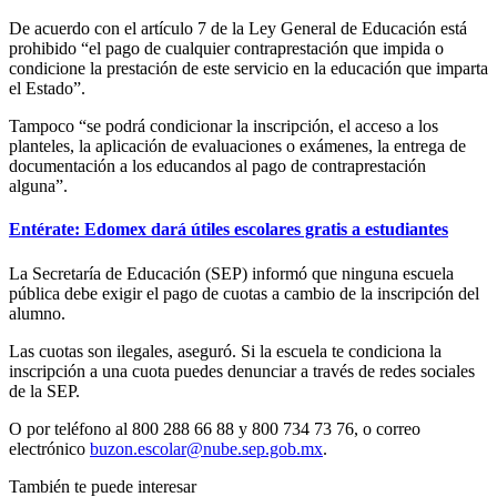
De acuerdo con el artículo 7 de la Ley General de Educación está
prohibido “el pago de cualquier contraprestación que impida o
condicione la prestación de este servicio en la educación que imparta
el Estado”.
Tampoco “se podrá condicionar la inscripción, el acceso a los
planteles, la aplicación de evaluaciones o exámenes, la entrega de
documentación a los educandos al pago de contraprestación
alguna”.
Entérate: Edomex dará útiles escolares gratis a estudiantes
La Secretaría de Educación (SEP) informó que ninguna escuela
pública debe exigir el pago de cuotas a cambio de la inscripción del
alumno.
Las cuotas son ilegales, aseguró. Si la escuela te condiciona la
inscripción a una cuota puedes denunciar a través de redes sociales
de la SEP.
O por teléfono al 800 288 66 88 y 800 734 73 76, o correo
electrónico
buzon.escolar@nube.sep.gob.mx
.
También te puede interesar