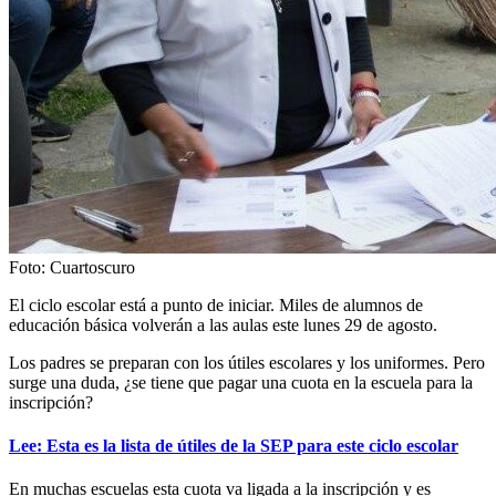
Foto: Cuartoscuro
El ciclo escolar está a punto de iniciar. Miles de alumnos de
educación básica volverán a las aulas este lunes 29 de agosto.
Los padres se preparan con los útiles escolares y los uniformes. Pero
surge una duda, ¿se tiene que pagar una cuota en la escuela para la
inscripción?
Lee: Esta es la lista de útiles de la SEP para este ciclo escolar
En muchas escuelas esta cuota va ligada a la inscripción y es