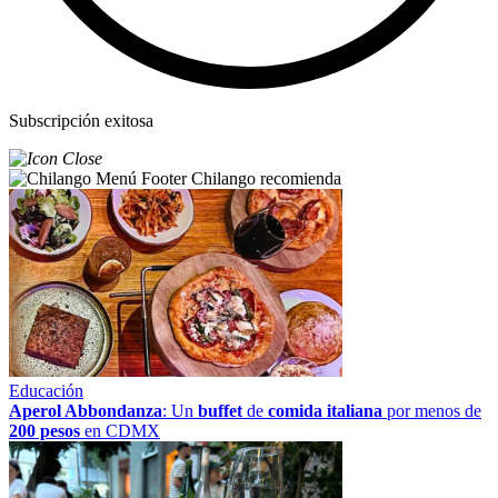
Subscripción exitosa
Chilango recomienda
Educación
Aperol Abbondanza
: Un
buffet
de
comida italiana
por menos de
200 pesos
en CDMX