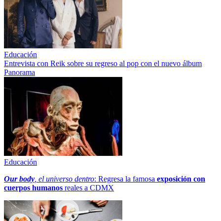
Educación
Entrevista con Reik sobre su regreso al pop con el nuevo álbum
Panorama
Educación
Our body
, el universo dentro
: Regresa la famosa
exposición con
cuerpos humanos
reales a CDMX