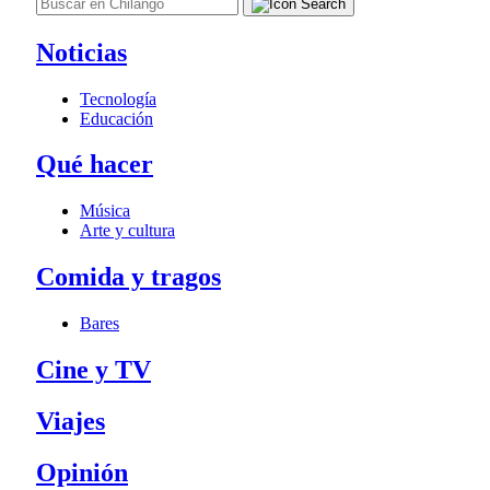
Noticias
Tecnología
Educación
Qué hacer
Música
Arte y cultura
Comida y tragos
Bares
Cine y TV
Viajes
Opinión