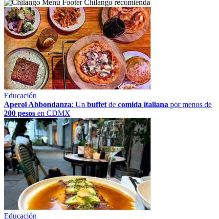
Chilango recomienda
Educación
Aperol Abbondanza
: Un
buffet
de
comida italiana
por menos de
200 pesos
en CDMX
Educación