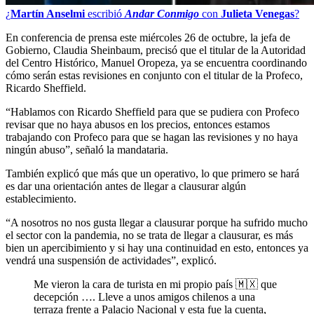
¿
Martín Anselmi
escribió
Andar Conmigo
con
Julieta Venegas
?
En conferencia de prensa este miércoles 26 de octubre, la jefa de
Gobierno, Claudia Sheinbaum, precisó que el titular de la Autoridad
del Centro Histórico, Manuel Oropeza, ya se encuentra coordinando
cómo serán estas revisiones en conjunto con el titular de la Profeco,
Ricardo Sheffield.
“Hablamos con Ricardo Sheffield para que se pudiera con Profeco
revisar que no haya abusos en los precios, entonces estamos
trabajando con Profeco para que se hagan las revisiones y no haya
ningún abuso”, señaló la mandataria.
También explicó que más que un operativo, lo que primero se hará
es dar una orientación antes de llegar a clausurar algún
establecimiento.
“A nosotros no nos gusta llegar a clausurar porque ha sufrido mucho
el sector con la pandemia, no se trata de llegar a clausurar, es más
bien un apercibimiento y si hay una continuidad en esto, entonces ya
vendrá una suspensión de actividades”, explicó.
Me vieron la cara de turista en mi propio país 🇲🇽 que
decepción …. Lleve a unos amigos chilenos a una
terraza frente a Palacio Nacional y esta fue la cuenta,