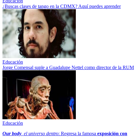
Educación
¿Buscas clases de tango en la CDMX? Aquí puedes aprender
Educación
Jorge Comensal suple a Guadalupe Nettel como director de la RUM
Educación
Our body
, el universo dentro
: Regresa la famosa
exposición con