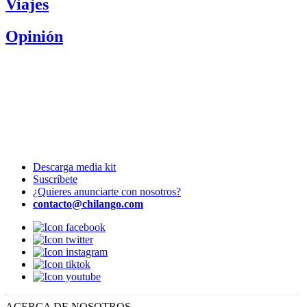
Viajes
Opinión
Descarga media kit
Suscríbete
¿Quieres anunciarte con nosotros?
contacto@chilango.com
ACERCA DE NOSOTROS