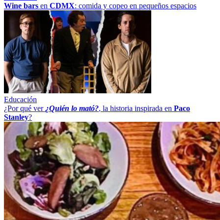
Wine bars
en
CDMX
: comida y copeo en pequeños espacios
Educación
¿Por qué ver
¿Quién lo mató?
, la historia inspirada en
Paco
Stanley
?