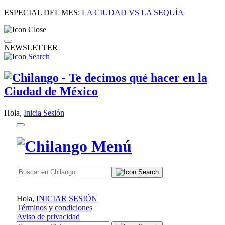
ESPECIAL DEL MES:
LA CIUDAD VS LA SEQUÍA
NEWSLETTER
Hola,
Inicia Sesión
Hola,
INICIAR SESIÓN
Términos y condiciones
Aviso de privacidad