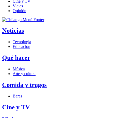
Cine y TV
Viajes
Opinión
Noticias
Tecnología
Educación
Qué hacer
Música
Arte y cultura
Comida y tragos
Bares
Cine y TV