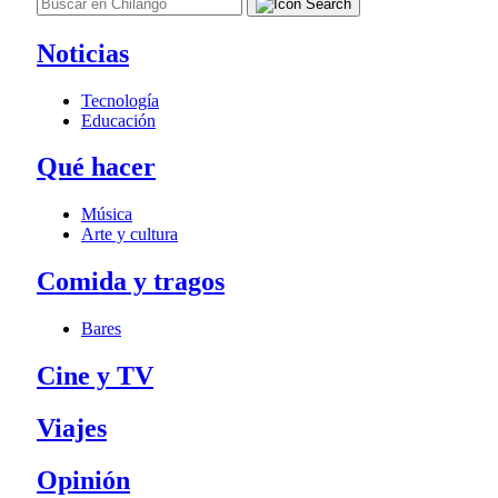
Noticias
Tecnología
Educación
Qué hacer
Música
Arte y cultura
Comida y tragos
Bares
Cine y TV
Viajes
Opinión