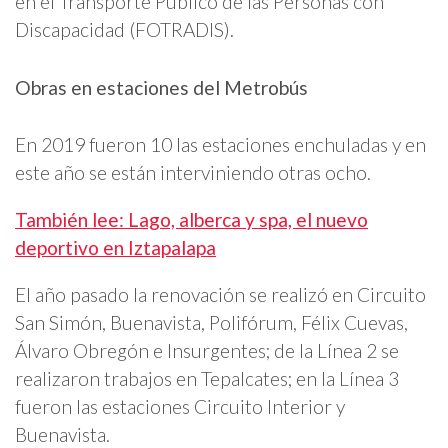
en el Transporte Publico de las Personas con
Discapacidad (FOTRADIS).
Obras en estaciones del Metrobús
En 2019 fueron 10 las estaciones enchuladas y en
este año se están interviniendo otras ocho.
También lee: Lago, alberca y spa, el nuevo
deportivo en Iztapalapa
El año pasado la renovación se realizó en Circuito
San Simón, Buenavista, Polifórum, Félix Cuevas,
Álvaro Obregón e Insurgentes; de la Línea 2 se
realizaron trabajos en Tepalcates; en la Línea 3
fueron las estaciones Circuito Interior y
Buenavista.