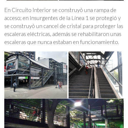
En Circuito Interior se construyó una rampa de
acceso; en Insurgentes de la Línea 1 se protegió y
se construyó un cancel de cristal para proteger las
escaleras eléctricas, además se rehabilitaron unas
escaleras que nunca estaban en funcionamiento.