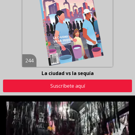
244
La ciudad vs la sequía
Suscríbete aquí