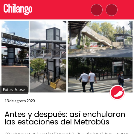
Fotos: Sobse
13 de agosto 2020
Antes y después: así enchularon
las estaciones del Metrobús
¿Se dieron cuenta de la diferencia? Durante los últimos meses