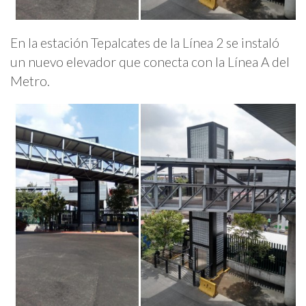
En la estación Tepalcates de la Línea 2 se instaló
un nuevo elevador que conecta con la Línea A del
Metro.