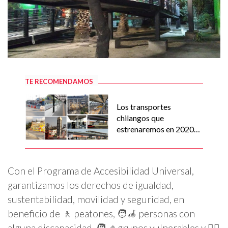
TE RECOMENDAMOS
Los transportes
chilangos que
estrenaremos en 2020 y
2021
Con el Programa de Accesibilidad Universal,
garantizamos los derechos de igualdad,
sustentabilidad, movilidad y seguridad, en
beneficio de 🚶 peatones, 🧑‍🦽 personas con
alguna discapacidad, 🧑‍🦯 grupos vulnerables y 👱‍♀️