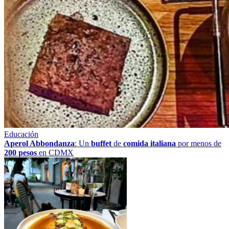
Educación
Aperol Abbondanza
: Un
buffet
de
comida italiana
por menos de
200 pesos
en CDMX