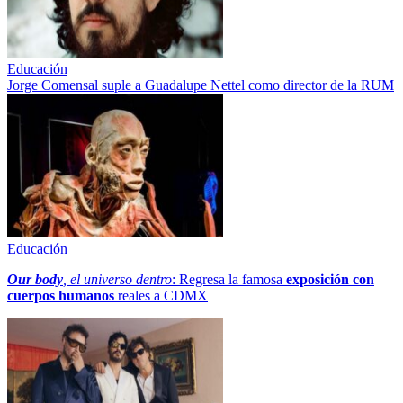
Educación
Jorge Comensal suple a Guadalupe Nettel como director de la RUM
Educación
Our body
, el universo dentro
: Regresa la famosa
exposición con
cuerpos humanos
reales a CDMX