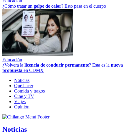
Educación
¿Cómo tratar un
golpe
de
calor
? Esto pasa en el cuerpo
Educación
¿Volverá la
licencia de conducir permanente
? Esta es la
nueva
propuesta
en CDMX
Noticias
Qué hacer
Comida y tragos
Cine y TV
Viajes
Opinión
Noticias