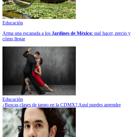
Educación
Arma una escapada a los
Jardines de México
: qué hacer, precio y
cómo llegar
Educación
¿Buscas clases de tango en la CDMX? Aquí puedes aprender