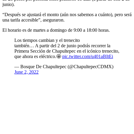
junio).
“Después se ajustará el monto (aún nos sabemos a cuánto), pero será
una tarifa accesible”, aseguraron.
El horario es de martes a domingo de 9:00 a 18:00 horas.
Los tiempos cambian y el trenecito
también… A partir del 2 de junio podrás recorrer la
Primera Sección de Chapultepec en el icónico trenecito,
que ahora es eléctrico.🤩
pic.twitter.com/u401aBItEi
— Bosque De Chapultepec (@ChapultepecCDMX)
June 2, 2022