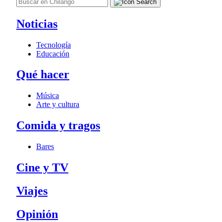
Noticias
Tecnología
Educación
Qué hacer
Música
Arte y cultura
Comida y tragos
Bares
Cine y TV
Viajes
Opinión