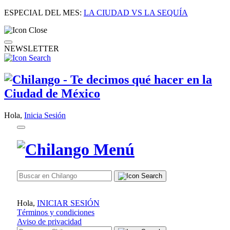
ESPECIAL DEL MES:
LA CIUDAD VS LA SEQUÍA
NEWSLETTER
Hola,
Inicia Sesión
Hola,
INICIAR SESIÓN
Términos y condiciones
Aviso de privacidad