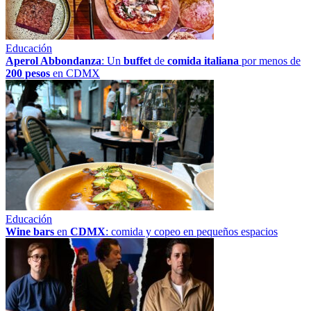
Educación
Aperol Abbondanza
: Un
buffet
de
comida italiana
por menos de
200 pesos
en CDMX
Educación
Wine bars
en
CDMX
: comida y copeo en pequeños espacios