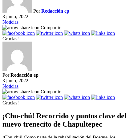
Por
Redacción ep
3 junio, 2022
Noticias
Compartir
Gracias!
Por
Redacción ep
3 junio, 2022
Noticias
Compartir
Gracias!
¡Chu-chú! Recorrido y puntos clave del
nuevo trenecito de Chapultepec
¡Chu-chú! Como parte de la rehabilitación del Bosque, los