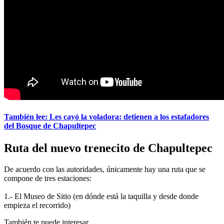
También lee: Les cayó la voladora: detienen a los estafadores
del Bosque de Chapultepec
Ruta del nuevo trenecito de Chapultepec
De acuerdo con las autoridades, únicamente hay una ruta que se
compone de tres estaciones:
1.- El Museo de Sitio (en dónde está la taquilla y desde donde
empieza el recorrido)
También te puede interesar