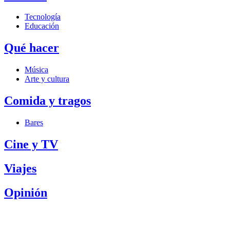
Tecnología
Educación
Qué hacer
Música
Arte y cultura
Comida y tragos
Bares
Cine y TV
Viajes
Opinión