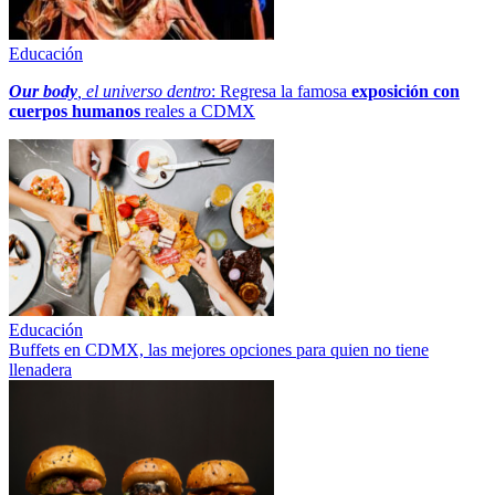
Educación
Our body
, el universo dentro
: Regresa la famosa
exposición con
cuerpos humanos
reales a CDMX
Educación
Buffets en CDMX, las mejores opciones para quien no tiene
llenadera