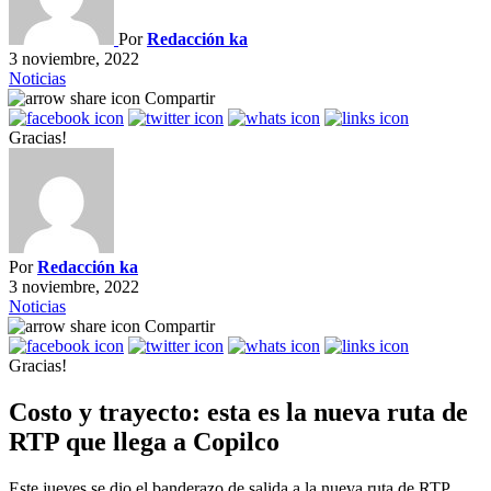
Por
Redacción ka
3 noviembre, 2022
Noticias
Compartir
Gracias!
Por
Redacción ka
3 noviembre, 2022
Noticias
Compartir
Gracias!
Costo y trayecto: esta es la nueva ruta de
RTP que llega a Copilco
Este jueves se dio el banderazo de salida a la nueva ruta de RTP