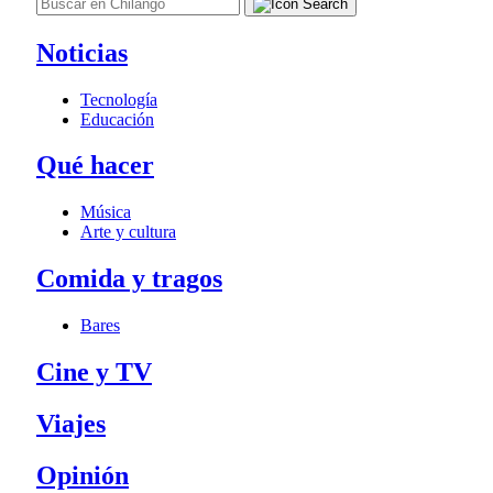
Noticias
Tecnología
Educación
Qué hacer
Música
Arte y cultura
Comida y tragos
Bares
Cine y TV
Viajes
Opinión