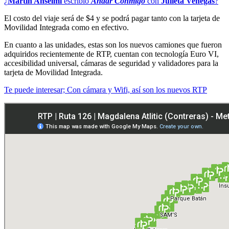
¿
Martín Anselmi
escribió
Andar Conmigo
con
Julieta Venegas
?
El costo del viaje será de $4 y se podrá pagar tanto con la tarjeta de
Movilidad Integrada como en efectivo.
En cuanto a las unidades, estas son los nuevos camiones que fueron
adquiridos recientemente de RTP, cuentan con tecnología Euro VI,
accesibilidad universal, cámaras de seguridad y validadores para la
tarjeta de Movilidad Integrada.
Te puede interesar; Con cámara y Wifi, así son los nuevos RTP