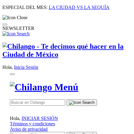
ESPECIAL DEL MES:
LA CIUDAD VS LA SEQUÍA
NEWSLETTER
Hola,
Inicia Sesión
Hola,
INICIAR SESIÓN
Términos y condiciones
Aviso de privacidad