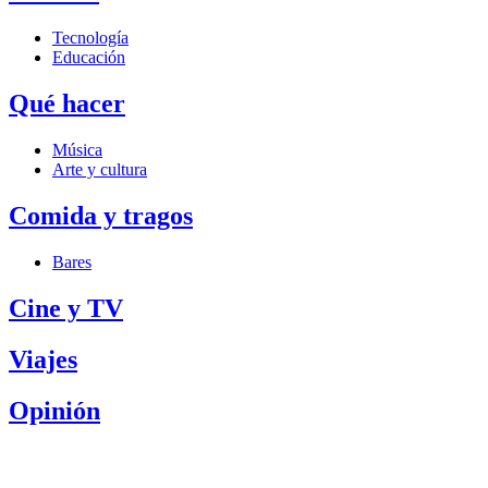
Tecnología
Educación
Qué hacer
Música
Arte y cultura
Comida y tragos
Bares
Cine y TV
Viajes
Opinión