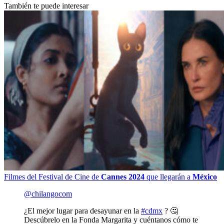
También te puede interesar
Filmes del Festival de Cine de
Cannes 2024
que llegarán a
México
@chilangocom
¿El mejor lugar para desayunar en la
#cdmx
? 🤔
Descúbrelo en la Fonda Margarita y cuéntanos cómo te