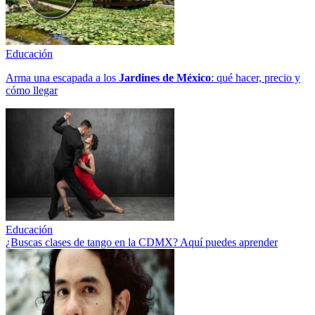
Educación
Arma una escapada a los
Jardines de México
: qué hacer, precio y
cómo llegar
Educación
¿Buscas clases de tango en la CDMX? Aquí puedes aprender