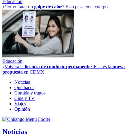
Educación
¿Cómo tratar un
golpe
de
calor
? Esto pasa en el cuerpo
Educación
¿Volverá la
licencia de conducir permanente
? Esta es la
nueva
propuesta
en CDMX
Noticias
Qué hacer
Comida y tragos
Cine y TV
Viajes
Opinión
Noticias