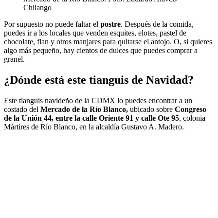
Chilango
Por supuesto no puede faltar el
postre
. Después de la comida,
puedes ir a los locales que venden esquites, elotes, pastel de
chocolate, flan y otros manjares para quitarse el antojo. O, si quieres
algo más pequeño, hay cientos de dulces que puedes comprar a
granel.
¿Dónde está este tianguis de Navidad?
Este tianguis navideño de la CDMX lo puedes encontrar a un
costado del
Mercado de la Río Blanco,
ubicado sobre
Congreso
de la Unión 44, entre la calle Oriente 91 y calle Ote 95
, colonia
Mártires de Río Blanco, en la alcaldía Gustavo A. Madero.