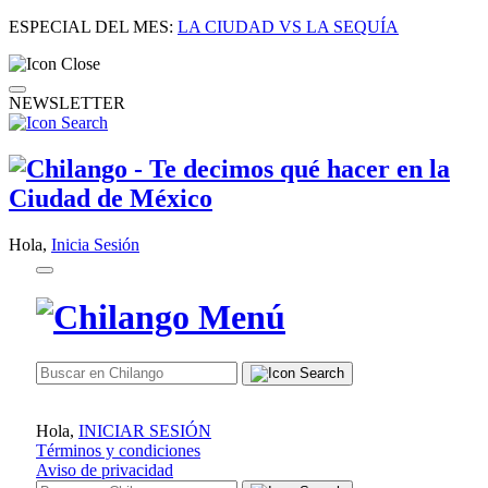
ESPECIAL DEL MES:
LA CIUDAD VS LA SEQUÍA
NEWSLETTER
Hola,
Inicia Sesión
Hola,
INICIAR SESIÓN
Términos y condiciones
Aviso de privacidad