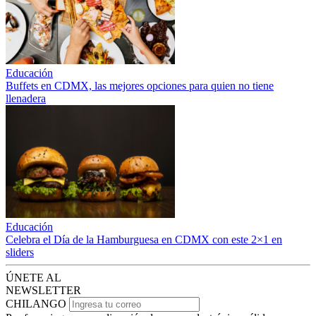
Educación
Buffets en CDMX, las mejores opciones para quien no tiene
llenadera
Educación
Celebra el Día de la Hamburguesa en CDMX con este 2×1 en
sliders
ÚNETE AL
NEWSLETTER
CHILANGO