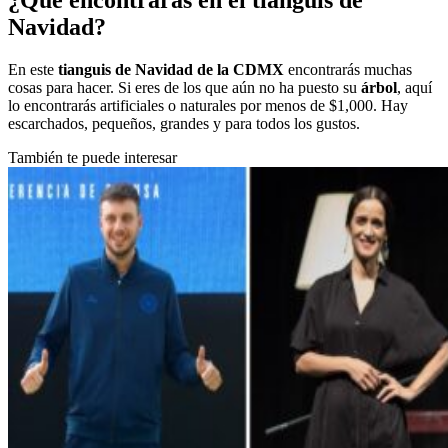
¿Qué encontrarás en el tianguis de
Navidad?
En este
tianguis de Navidad de la CDMX
encontrarás muchas
cosas para hacer. Si eres de los que aún no ha puesto su
árbol
, aquí
lo encontrarás artificiales o naturales por menos de $1,000. Hay
escarchados, pequeños, grandes y para todos los gustos.
También te puede interesar