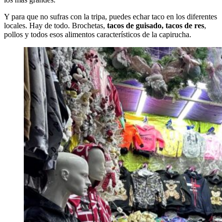
Y para que no sufras con la tripa, puedes echar taco en los diferentes
locales. Hay de todo. Brochetas,
tacos de guisado, tacos de res
,
pollos y todos esos alimentos característicos de la capirucha.