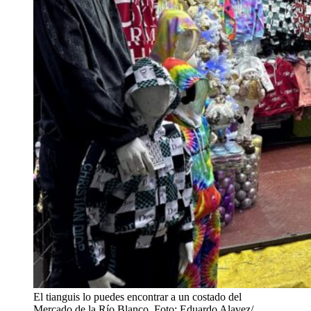
El tianguis lo puedes encontrar a un costado del
Mercado de la Río Blanco. Foto: Eduardo Alavez/