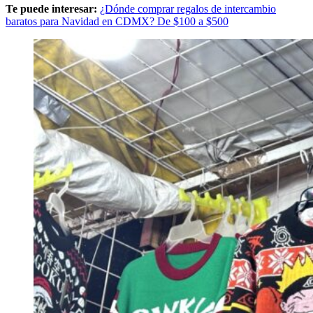
Te puede interesar:
¿Dónde comprar regalos de intercambio
baratos para Navidad en CDMX? De $100 a $500