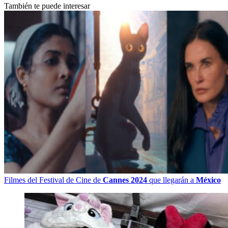
También te puede interesar
Filmes del Festival de Cine de
Cannes 2024
que llegarán a
México