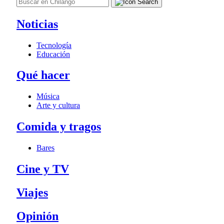
Noticias
Tecnología
Educación
Qué hacer
Música
Arte y cultura
Comida y tragos
Bares
Cine y TV
Viajes
Opinión