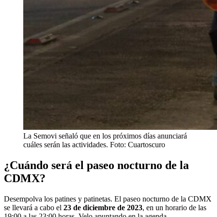
La Semovi señaló que en los próximos días anunciará
cuáles serán las actividades. Foto: Cuartoscuro
¿Cuándo será el paseo nocturno de la
CDMX?
Desempolva los patines y patinetas. El paseo nocturno de la CDMX
se llevará a cabo el
23 de diciembre de 2023
, en un horario de las
19:00 a las 23:00 horas. Velo apuntando en la agenda.