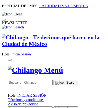
ESPECIAL DEL MES:
LA CIUDAD VS LA SEQUÍA
NEWSLETTER
Hola,
Inicia Sesión
Hola,
INICIAR SESIÓN
Términos y condiciones
Aviso de privacidad