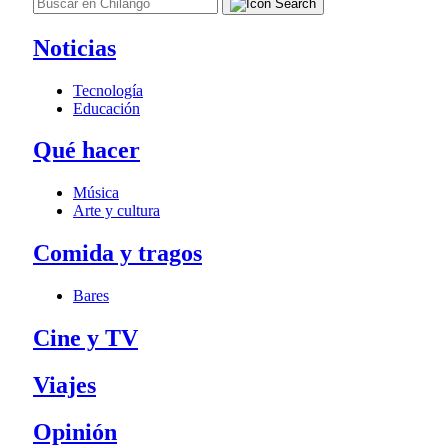
Noticias
Tecnología
Educación
Qué hacer
Música
Arte y cultura
Comida y tragos
Bares
Cine y TV
Viajes
Opinión