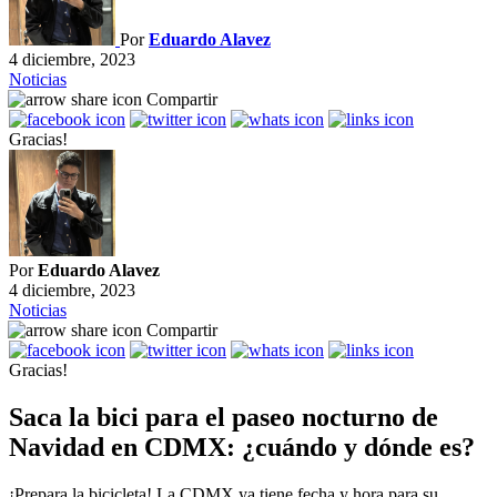
Por
Eduardo Alavez
4 diciembre, 2023
Noticias
Compartir
Gracias!
Por
Eduardo Alavez
4 diciembre, 2023
Noticias
Compartir
Gracias!
Saca la bici para el paseo nocturno de
Navidad en CDMX: ¿cuándo y dónde es?
¡Prepara la bicicleta! La CDMX ya tiene fecha y hora para su