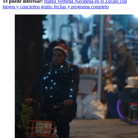
Te puede interesar:
Habrá Verbena Navideña en el Zócalo con
juegos y conciertos gratis: fechas y programa completo