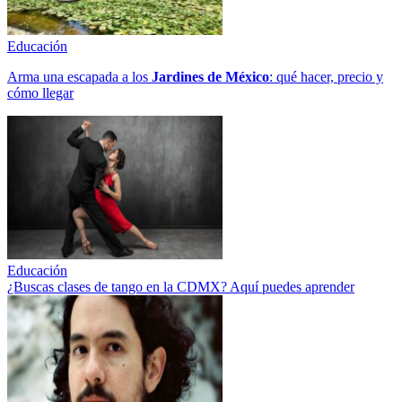
Educación
Arma una escapada a los
Jardines de México
: qué hacer, precio y
cómo llegar
Educación
¿Buscas clases de tango en la CDMX? Aquí puedes aprender