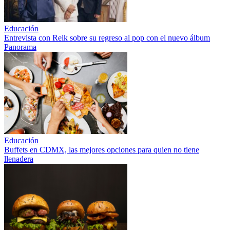
Educación
Entrevista con Reik sobre su regreso al pop con el nuevo álbum
Panorama
Educación
Buffets en CDMX, las mejores opciones para quien no tiene
llenadera