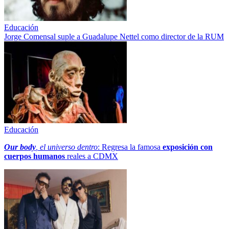
Educación
Jorge Comensal suple a Guadalupe Nettel como director de la RUM
Educación
Our body
, el universo dentro
: Regresa la famosa
exposición con
cuerpos humanos
reales a CDMX