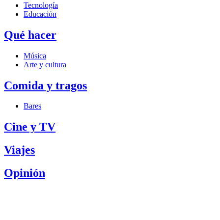
Tecnología
Educación
Qué hacer
Música
Arte y cultura
Comida y tragos
Bares
Cine y TV
Viajes
Opinión