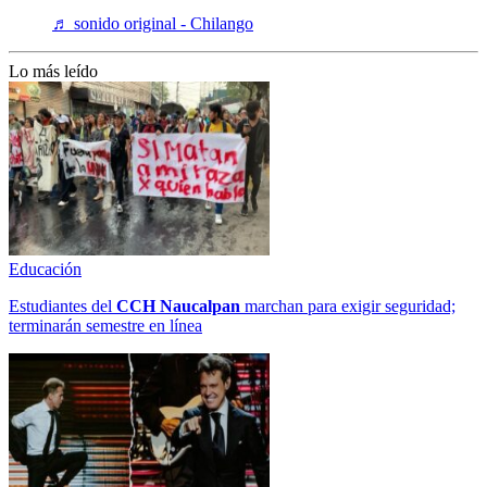
♬ sonido original - Chilango
Lo más leído
Educación
Estudiantes del
CCH
Naucalpan
marchan para exigir seguridad;
terminarán semestre en línea