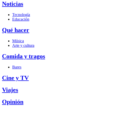
Noticias
Tecnología
Educación
Qué hacer
Música
Arte y cultura
Comida y tragos
Bares
Cine y TV
Viajes
Opinión