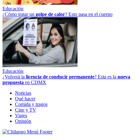
Educación
¿Cómo tratar un
golpe
de
calor
? Esto pasa en el cuerpo
Educación
¿Volverá la
licencia de conducir permanente
? Esta es la
nueva
propuesta
en CDMX
Noticias
Qué hacer
Comida y tragos
Cine y TV
Viajes
Opinión