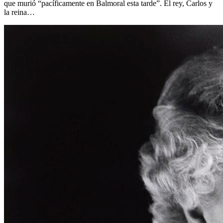
que murió “pacíficamente en Balmoral esta tarde”. El rey, Carlos y
la reina…