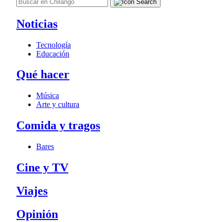
Noticias
Tecnología
Educación
Qué hacer
Música
Arte y cultura
Comida y tragos
Bares
Cine y TV
Viajes
Opinión