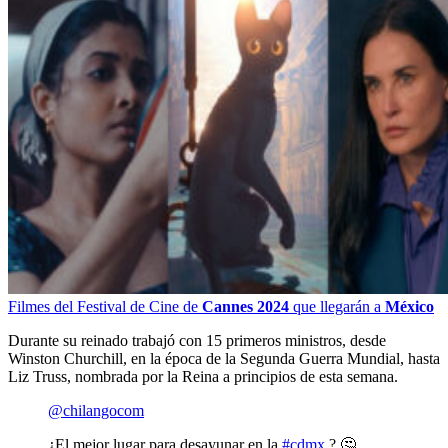
Filmes del Festival de Cine de
Cannes 2024
que llegarán a
México
Durante su reinado trabajó con 15 primeros ministros, desde
Winston Churchill, en la época de la Segunda Guerra Mundial, hasta
Liz Truss, nombrada por la Reina a principios de esta semana.
@chilangocom
¿El mejor lugar para desayunar en la
#cdmx
? 🤔