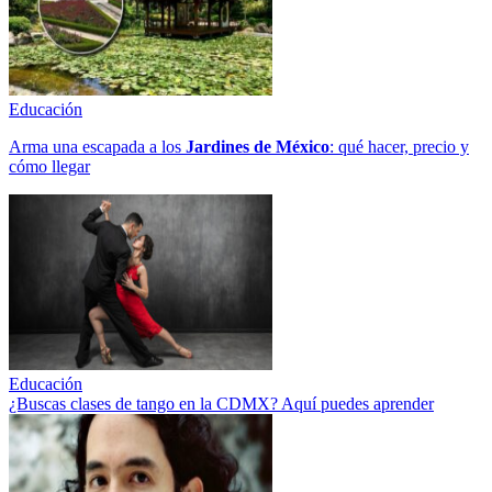
Educación
Arma una escapada a los
Jardines de México
: qué hacer, precio y
cómo llegar
Educación
¿Buscas clases de tango en la CDMX? Aquí puedes aprender