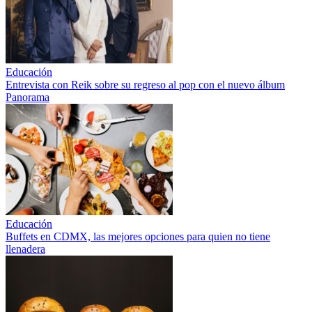
Educación
Entrevista con Reik sobre su regreso al pop con el nuevo álbum
Panorama
Educación
Buffets en CDMX, las mejores opciones para quien no tiene
llenadera