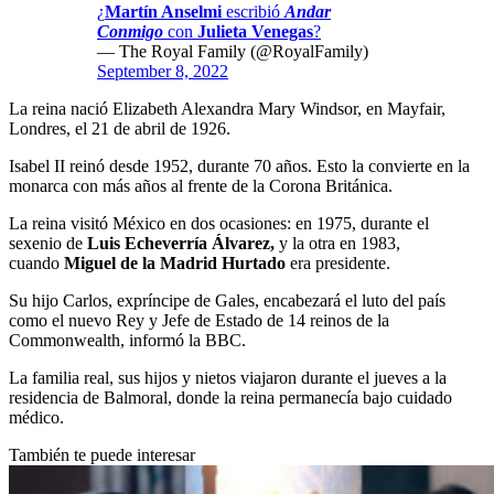
¿
Martín Anselmi
escribió
Andar
Conmigo
con
Julieta Venegas
?
— The Royal Family (@RoyalFamily)
September 8, 2022
La reina nació Elizabeth Alexandra Mary Windsor, en Mayfair,
Londres, el 21 de abril de 1926.
Isabel II reinó desde 1952, durante 70 años. Esto la convierte en la
monarca con más años al frente de la Corona Británica.
La reina visitó México en dos ocasiones: en 1975, durante el
sexenio de
Luis Echeverría Álvarez,
y la otra en 1983,
cuando
Miguel de la Madrid Hurtado
era presidente.
Su hijo Carlos, expríncipe de Gales, encabezará el luto del país
como el nuevo Rey y Jefe de Estado de 14 reinos de la
Commonwealth, informó la BBC.
La familia real, sus hijos y nietos viajaron durante el jueves a la
residencia de Balmoral, donde la reina permanecía bajo cuidado
médico.
También te puede interesar