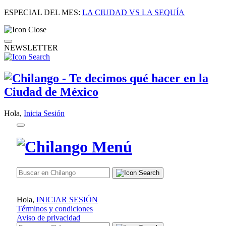
ESPECIAL DEL MES:
LA CIUDAD VS LA SEQUÍA
NEWSLETTER
Hola,
Inicia Sesión
Hola,
INICIAR SESIÓN
Términos y condiciones
Aviso de privacidad