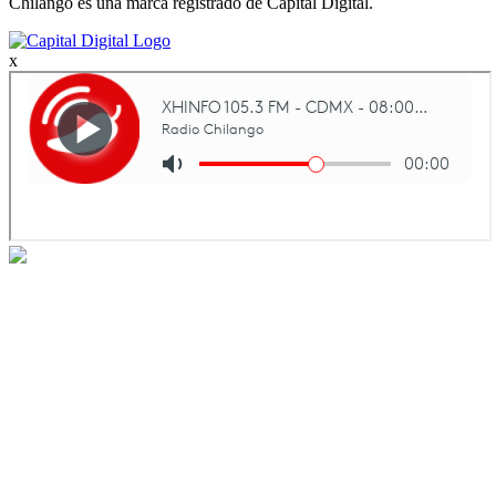
Chilango es una marca registrado de Capital Digital.
x