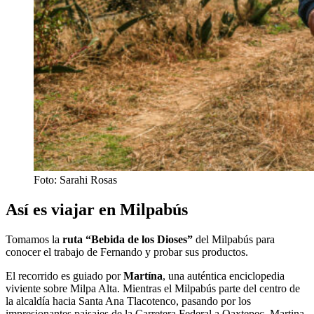
Foto: Sarahi Rosas
Así es viajar en Milpabús
Tomamos la
ruta “Bebida de los Dioses”
del Milpabús para
conocer el trabajo de Fernando y probar sus productos.
El recorrido es guiado por
Martína
, una auténtica enciclopedia
viviente sobre Milpa Alta. Mientras el Milpabús parte del centro de
la alcaldía hacia Santa Ana Tlacotenco, pasando por los
impresionantes paisajes de la Carretera Federal a Oaxtepec, Martina