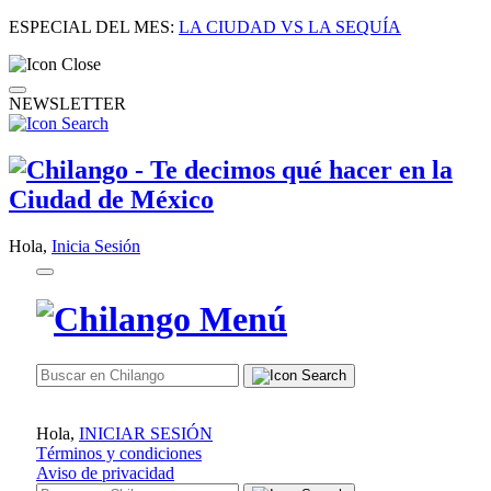
ESPECIAL DEL MES:
LA CIUDAD VS LA SEQUÍA
NEWSLETTER
Hola,
Inicia Sesión
Hola,
INICIAR SESIÓN
Términos y condiciones
Aviso de privacidad