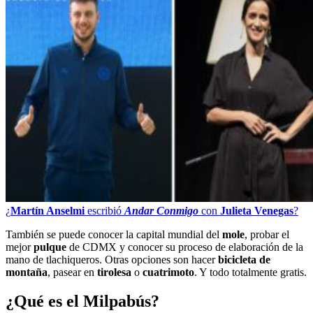
¿
Martín Anselmi
escribió
Andar Conmigo
con
Julieta Venegas
?
También se puede conocer la capital mundial del
mole
, probar el
mejor
pulque
de CDMX y conocer su proceso de elaboración de la
mano de tlachiqueros. Otras opciones son hacer
bicicleta de
montaña
, pasear en
tirolesa
o
cuatrimoto
. Y todo totalmente gratis.
¿Qué es el Milpabús?