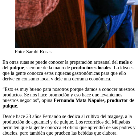
Foto: Sarahi Rosas
En otras rutas se puede conocer la preparación artesanal del
mole
o
del
pulque
, siempre de la mano de
productores locales
. La idea es
que la gente conozca estas riquezas gastronómicas para que ello
derive en consumo local y deje una derrama económica.
“Esto es muy bueno para nosotros porque damos a conocer nuestros
productos. Se nos hace promoción y eso hace que levantemos
nuestros negocios”, opina
Fernando Mata Nápoles, productor de
pulque
.
Desde hace 23 años Fernando se dedica al cultivo del maguey, a la
producción de aguamiel y de pulque. Los recorridos del Milpabús
permiten que la gente conozca el oficio que aprendió de sus padres y
abuelos, pero también que prueben las bebidas que elabora.