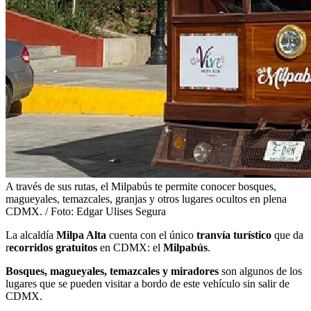
A través de sus rutas, el Milpabús te permite conocer bosques,
magueyales, temazcales, granjas y otros lugares ocultos en plena
CDMX. / Foto: Edgar Ulises Segura
La alcaldía
Milpa Alta
cuenta con el único
tranvía turístico
que da
r
ecorridos gratuitos
en CDMX: el
Milpabús
.
Bosques, magueyales, temazcales y miradores
son algunos de los
lugares que se pueden visitar a bordo de este vehículo sin salir de
CDMX.