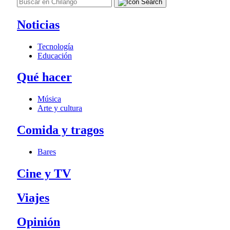
Noticias
Tecnología
Educación
Qué hacer
Música
Arte y cultura
Comida y tragos
Bares
Cine y TV
Viajes
Opinión