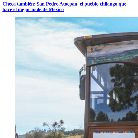
Checa también: San Pedro Atocpan, el pueblo chilango que
hace el mejor mole de México