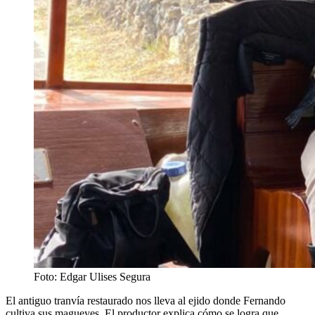
Foto: Edgar Ulises Segura
El antiguo tranvía restaurado nos lleva al ejido donde Fernando
cultiva sus magueyes. El productor explica cómo se logra que