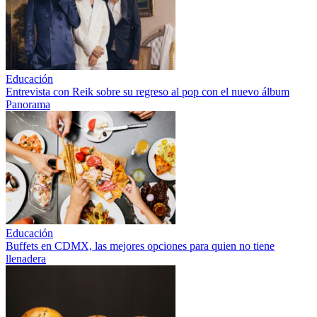
Educación
Entrevista con Reik sobre su regreso al pop con el nuevo álbum
Panorama
Educación
Buffets en CDMX, las mejores opciones para quien no tiene
llenadera