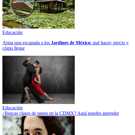
Educación
Arma una escapada a los
Jardines de México
: qué hacer, precio y
cómo llegar
Educación
¿Buscas clases de tango en la CDMX? Aquí puedes aprender