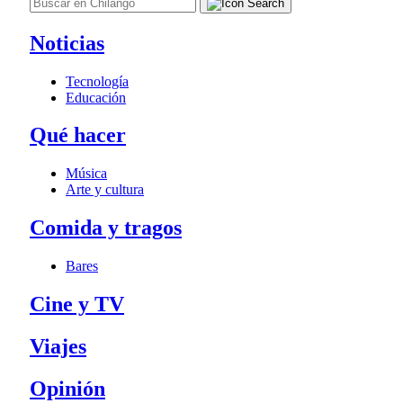
Noticias
Tecnología
Educación
Qué hacer
Música
Arte y cultura
Comida y tragos
Bares
Cine y TV
Viajes
Opinión