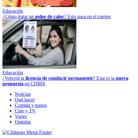
Educación
¿Cómo tratar un
golpe
de
calor
? Esto pasa en el cuerpo
Educación
¿Volverá la
licencia de conducir permanente
? Esta es la
nueva
propuesta
en CDMX
Noticias
Qué hacer
Comida y tragos
Cine y TV
Viajes
Opinión