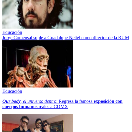
Educación
Jorge Comensal suple a Guadalupe Nettel como director de la RUM
Educación
Our body
, el universo dentro
: Regresa la famosa
exposición con
cuerpos humanos
reales a CDMX