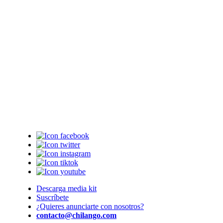
Descarga media kit
Suscríbete
¿Quieres anunciarte con nosotros?
contacto@chilango.com