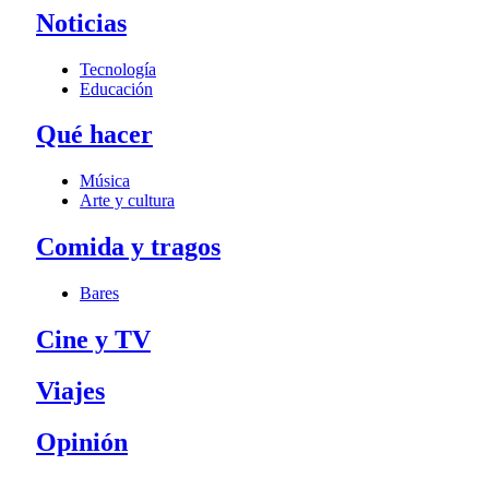
Noticias
Tecnología
Educación
Qué hacer
Música
Arte y cultura
Comida y tragos
Bares
Cine y TV
Viajes
Opinión