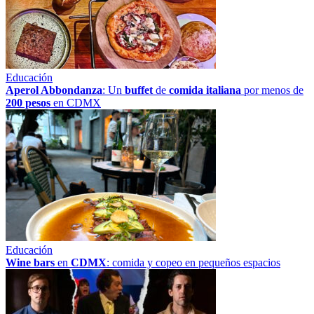
Educación
Aperol Abbondanza
: Un
buffet
de
comida italiana
por menos de
200 pesos
en CDMX
Educación
Wine bars
en
CDMX
: comida y copeo en pequeños espacios