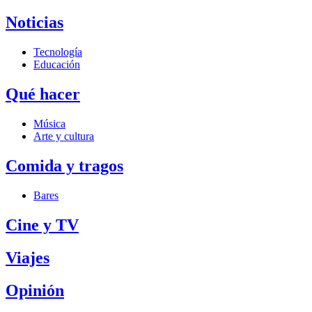
Noticias
Tecnología
Educación
Qué hacer
Música
Arte y cultura
Comida y tragos
Bares
Cine y TV
Viajes
Opinión