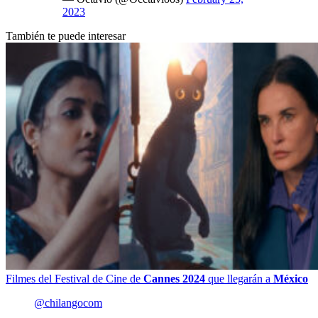
2023
También te puede interesar
Filmes del Festival de Cine de
Cannes 2024
que llegarán a
México
@chilangocom