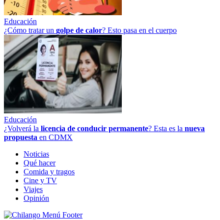
Educación
¿Cómo tratar un
golpe
de
calor
? Esto pasa en el cuerpo
Educación
¿Volverá la
licencia de conducir permanente
? Esta es la
nueva
propuesta
en CDMX
Noticias
Qué hacer
Comida y tragos
Cine y TV
Viajes
Opinión