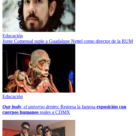
Educación
Jorge Comensal suple a Guadalupe Nettel como director de la RUM
Educación
Our body
, el universo dentro
: Regresa la famosa
exposición con
cuerpos humanos
reales a CDMX