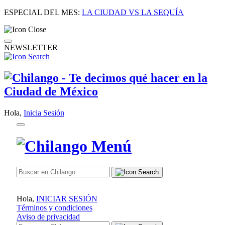
ESPECIAL DEL MES:
LA CIUDAD VS LA SEQUÍA
NEWSLETTER
Hola,
Inicia Sesión
Hola,
INICIAR SESIÓN
Términos y condiciones
Aviso de privacidad