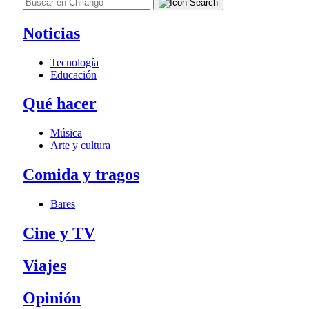
Noticias
Tecnología
Educación
Qué hacer
Música
Arte y cultura
Comida y tragos
Bares
Cine y TV
Viajes
Opinión