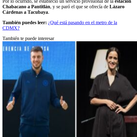
Por lo ocurrido, se estableció un servicio provisional de la
estación
Chabacano a Pantitlán
, y se paró el que se ofrecía de
Lázaro
Cárdenas a Tacubaya
.
También puedes leer:
¿Qué está pasando en el metro de la
CDMX?
También te puede interesar