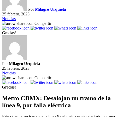
Por
Milagro Urquieta
25 febrero, 2023
Noticias
Compartir
Gracias!
Por
Milagro Urquieta
25 febrero, 2023
Noticias
Compartir
Gracias!
Metro CDMX: Desalojan un tramo de la
línea 9, por falla eléctrica
Este sábado, un tramo de la línea 9 del metro se vio afectado por una