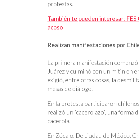
protestas.
También te pueden interesar: FES C
acoso
Realizan manifestaciones por Chi
La primera manifestación comenzó l
Juárez y culminó con un mitin en e
exigió, entre otras cosas, la desmil
mesas de diálogo.
En la protesta participaron chileno
realizó un “cacerolazo”, una forma 
cacerola.
En Zócalo. De ciudad de México, Ch