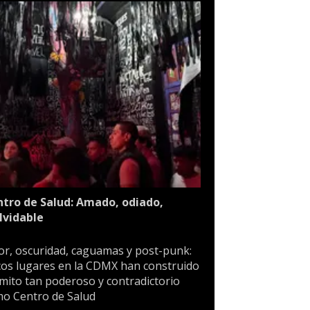
tro de Salud: Amado, odiado,
lvidable
or, oscuridad, caguamas y post-punk:
os lugares en la CDMX han construido
mito tan poderoso y contradictorio
o Centro de Salud