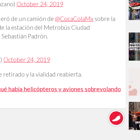
nzano)
October 24, 2019
deró de un camión de
@CocaColaMx
sobre la
 de la estación del Metrobús Ciudad
 Sebastián Padrón.
x)
October 24, 2019
retirado y la vialidad reabierta.
qué había helicópteros y aviones sobrevolando