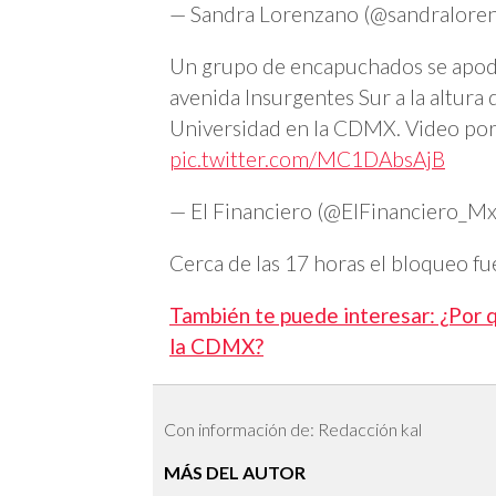
— Sandra Lorenzano (@sandralore
Un grupo de encapuchados se apo
avenida Insurgentes Sur a la altura
Universidad en la CDMX. Video por
pic.twitter.com/MC1DAbsAjB
— El Financiero (@ElFinanciero_M
Cerca de las 17 horas el bloqueo fue 
También te puede interesar: ¿Por 
la CDMX?
Con información de: Redacción kal
MÁS DEL AUTOR