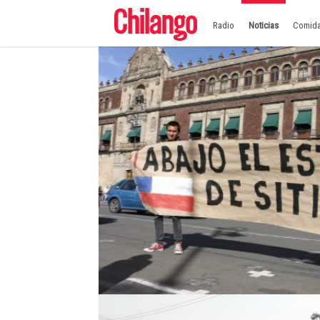
Radio
Noticias
Comid