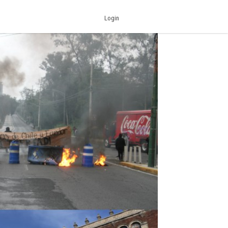
Login