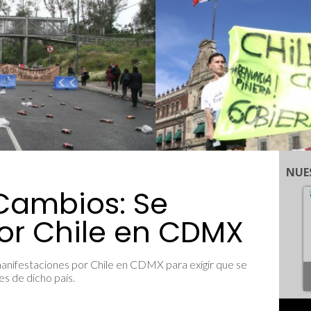
NUE
Cambios: Se
or Chile en CDMX
manifestaciones por Chile en CDMX para exigir que se
es de dicho país.