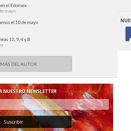
s en el Edomex
 de mayo
NUE
jamos el 10 de mayo
eas 12, 9, 4 y B
ro
 MÁS DEL AUTOR
 A NUESTRO NEWSLETTER
Suscribir