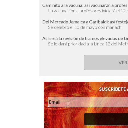
Caminito a la vacuna: así vacunarán a profe
La vacunación a profesores iniciará el 12
Del Mercado Jamaica a Garibaldi: así feste
Se celebró el 10 de mayo con mariachi
Así será la revisión de tramos elevados de Lín
Se le dará prioridad a la Línea 12 del Met
VER
SUSCRÍBETE