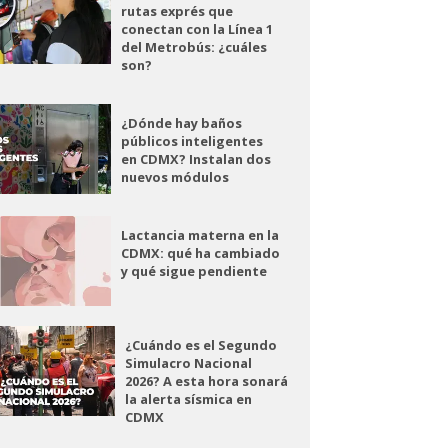
rutas exprés que
conectan con la Línea 1
del Metrobús: ¿cuáles
son?
¿Dónde hay baños
públicos inteligentes
en CDMX? Instalan dos
nuevos módulos
Lactancia materna en la
CDMX: qué ha cambiado
y qué sigue pendiente
¿Cuándo es el Segundo
Simulacro Nacional
2026? A esta hora sonará
la alerta sísmica en
CDMX