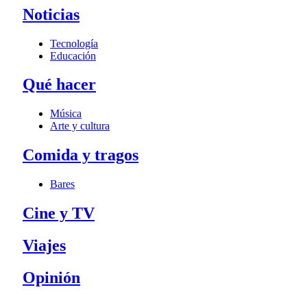
Noticias
Tecnología
Educación
Qué hacer
Música
Arte y cultura
Comida y tragos
Bares
Cine y TV
Viajes
Opinión