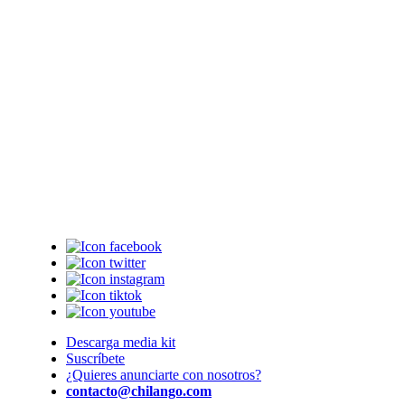
Descarga media kit
Suscríbete
¿Quieres anunciarte con nosotros?
contacto@chilango.com