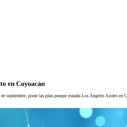
ito en Coyoacán
5 de septiembre, ponte las pilas porque estarán Los Ángeles Azules en