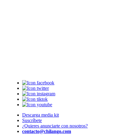
Descarga media kit
Suscríbete
¿Quieres anunciarte con nosotros?
contacto@chilango.com