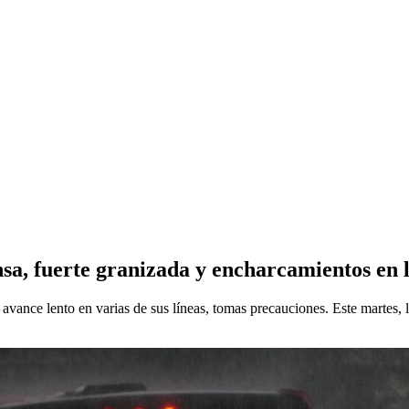
tensa, fuerte granizada y encharcamientos e
vance lento en varias de sus líneas, tomas precauciones. Este martes, l