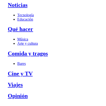
Noticias
Tecnología
Educación
Qué hacer
Música
Arte y cultura
Comida y tragos
Bares
Cine y TV
Viajes
Opinión