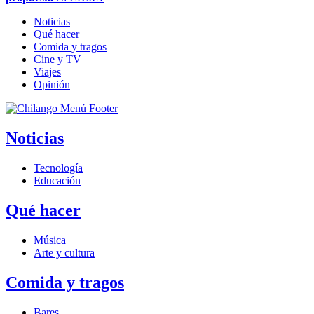
Noticias
Qué hacer
Comida y tragos
Cine y TV
Viajes
Opinión
Noticias
Tecnología
Educación
Qué hacer
Música
Arte y cultura
Comida y tragos
Bares