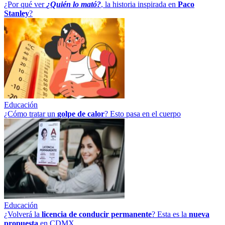
¿Por qué ver
¿Quién lo mató?
, la historia inspirada en
Paco
Stanley
?
Educación
¿Cómo tratar un
golpe
de
calor
? Esto pasa en el cuerpo
Educación
¿Volverá la
licencia de conducir permanente
? Esta es la
nueva
propuesta
en CDMX