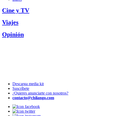
Cine y TV
Viajes
Opinión
Descarga media kit
Suscríbete
¿Quieres anunciarte con nosotros?
contacto@chilango.com