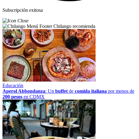
Subscripción exitosa
Chilango recomienda
Educación
Aperol Abbondanza
: Un
buffet
de
comida italiana
por menos de
200 pesos
en CDMX