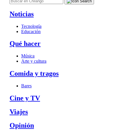
Noticias
Tecnología
Educación
Qué hacer
Música
Arte y cultura
Comida y tragos
Bares
Cine y TV
Viajes
Opinión