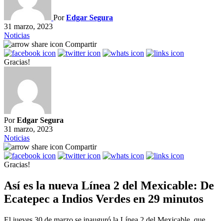
Por
Edgar Segura
31 marzo, 2023
Noticias
Compartir
Gracias!
Por
Edgar Segura
31 marzo, 2023
Noticias
Compartir
Gracias!
Así es la nueva Línea 2 del Mexicable: De
Ecatepec a Indios Verdes en 29 minutos
El jueves 30 de marzo se inauguró la Línea 2 del Mexicable, que