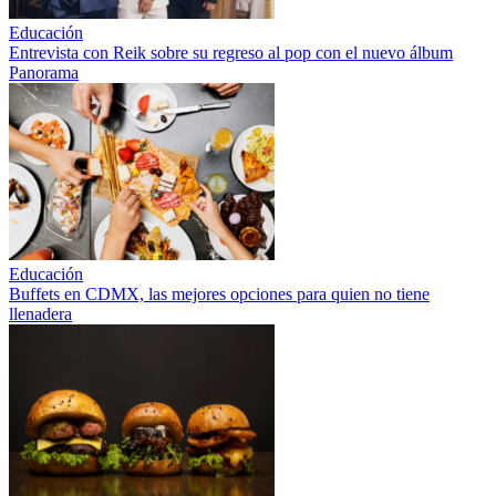
Educación
Entrevista con Reik sobre su regreso al pop con el nuevo álbum
Panorama
Educación
Buffets en CDMX, las mejores opciones para quien no tiene
llenadera