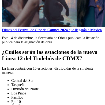
Filmes del Festival de Cine de
Cannes 2024
que llegarán a
México
Este 14 de diciembre, la Secretaría de Obras publicará la licitación
pública para la asignación de obra.
¿Cuáles serán las estaciones de la nueva
Línea 12 del Trolebús de CDMX?
La línea contará con 15 estaciones, distribuidas de la siguiente
manera:
Central del Sur
Tasqueña
División del Norte
Los Pinos
Pacífico
Eje 10