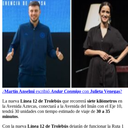
¿
Martín Anselmi
escribió
Andar Conmigo
con
Julieta Venegas
?
La nueva
Línea 12 de Trolebús
que recorrerá
siete kilómetros
en
la Avenida Aztecas, conectará a la Avenida del Imán con el Eje 10,
tendrá 30 unidades con tiempo estimado de viaje de
30 a 35
minutos
.
Con la nueva
Línea 12 de Trolebús
dejarán de funcionar la Ruta 1