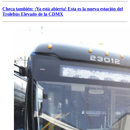
Checa también: ¡Ya está abierta! Esta es la nueva estación del
Trolebús Elevado de la CDMX