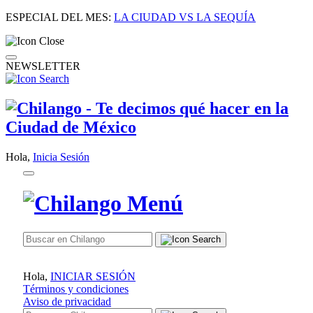
ESPECIAL DEL MES:
LA CIUDAD VS LA SEQUÍA
NEWSLETTER
Hola,
Inicia Sesión
Hola,
INICIAR SESIÓN
Términos y condiciones
Aviso de privacidad