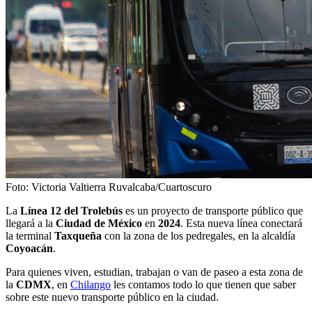
Foto: Victoria Valtierra Ruvalcaba/Cuartoscuro
La
Línea 12 del Trolebús
es un proyecto de transporte público que
llegará a la
Ciudad de México
en
2024
. Esta nueva línea conectará
la terminal
Taxqueña
con la zona de los pedregales, en la alcaldía
Coyoacán
.
Para quienes viven, estudian, trabajan o van de paseo a esta zona de
la
CDMX
, en
Chilango
les contamos todo lo que tienen que saber
sobre este nuevo transporte público en la ciudad.