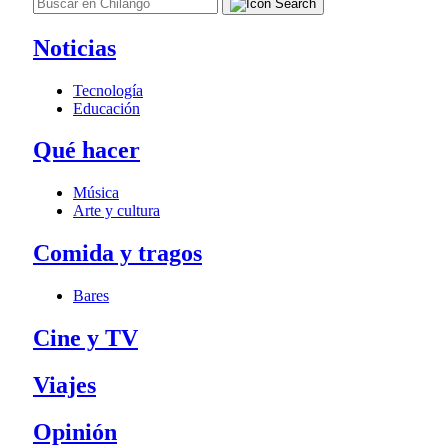
Noticias
Tecnología
Educación
Qué hacer
Música
Arte y cultura
Comida y tragos
Bares
Cine y TV
Viajes
Opinión