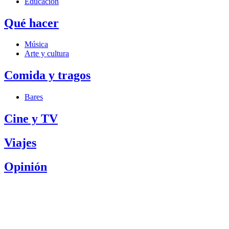
Educación
Qué hacer
Música
Arte y cultura
Comida y tragos
Bares
Cine y TV
Viajes
Opinión