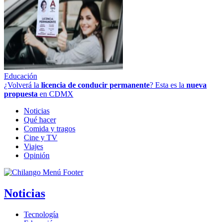
Educación
¿Volverá la
licencia de conducir permanente
? Esta es la
nueva
propuesta
en CDMX
Noticias
Qué hacer
Comida y tragos
Cine y TV
Viajes
Opinión
Noticias
Tecnología