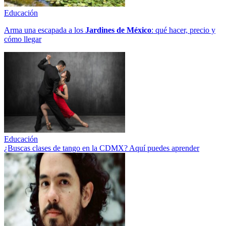
Educación
Arma una escapada a los
Jardines de México
: qué hacer, precio y
cómo llegar
Educación
¿Buscas clases de tango en la CDMX? Aquí puedes aprender