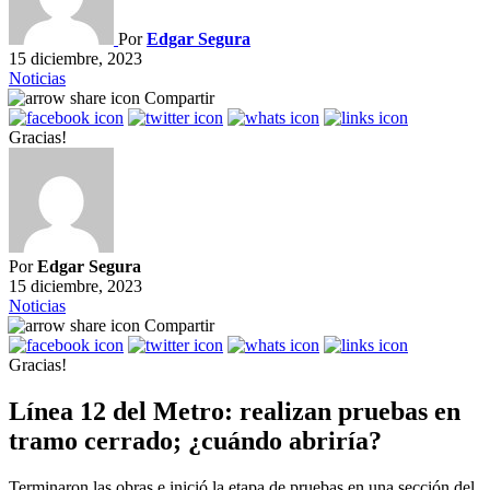
Por
Edgar Segura
15 diciembre, 2023
Noticias
Compartir
Gracias!
Por
Edgar Segura
15 diciembre, 2023
Noticias
Compartir
Gracias!
Línea 12 del Metro: realizan pruebas en
tramo cerrado; ¿cuándo abriría?
Terminaron las obras e inició la etapa de pruebas en una sección del