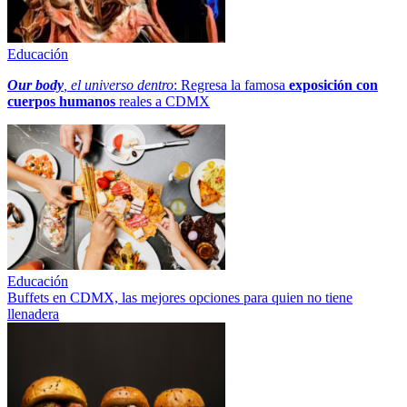
Educación
Our body
, el universo dentro
: Regresa la famosa
exposición con
cuerpos humanos
reales a CDMX
Educación
Buffets en CDMX, las mejores opciones para quien no tiene
llenadera