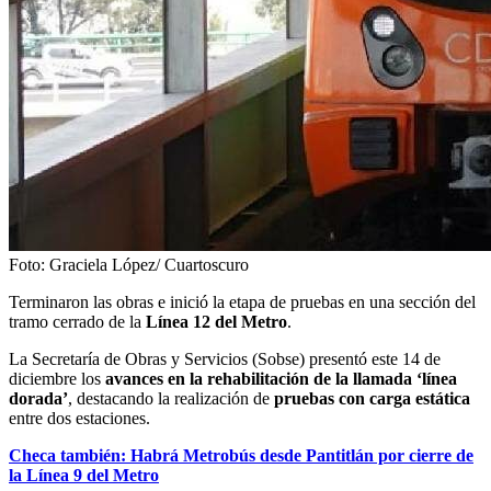
Foto: Graciela López/ Cuartoscuro
Terminaron las obras e inició la etapa de pruebas en una sección del
tramo cerrado de la
Línea 12 del Metro
.
La Secretaría de Obras y Servicios (Sobse) presentó este 14 de
diciembre los
avances en la rehabilitación de la llamada ‘línea
dorada’
, destacando la realización de
pruebas con carga estática
entre dos estaciones.
Checa también: Habrá Metrobús desde Pantitlán por cierre de
la Línea 9 del Metro