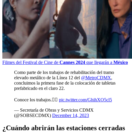
Filmes del Festival de Cine de
Cannes 2024
que llegarán a
México
Como parte de los trabajos de rehabilitación del tramo
elevado metálico de la Línea 12 del
@MetroCDMX
,
concluimos la primera fase de la colocación de tabletas
prefabricado en el claro 22.
Conoce los trabajos.👇🏻
pic.twitter.com/GhihXO5cl5
— Secretaría de Obras y Servicios CDMX
(@SOBSECDMX)
December 14, 2023
¿Cuándo abrirán las estaciones cerradas