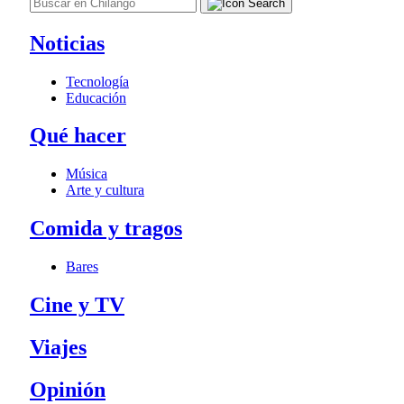
Noticias
Tecnología
Educación
Qué hacer
Música
Arte y cultura
Comida y tragos
Bares
Cine y TV
Viajes
Opinión