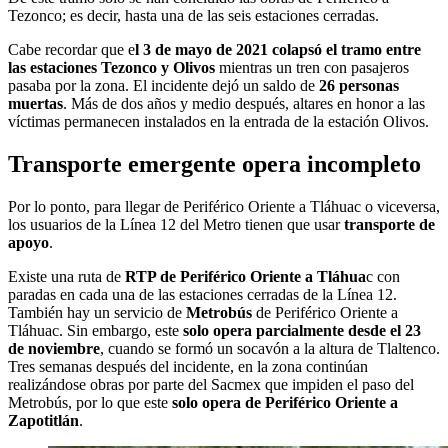
Tezonco; es decir, hasta una de las seis estaciones cerradas.
Cabe recordar que e
l 3 de mayo de 2021 colapsó el tramo entre
las estaciones Tezonco y Olivos
mientras un tren con pasajeros
pasaba por la zona. El incidente dejó un saldo de
26 personas
muertas
. Más de dos años y medio después, altares en honor a las
víctimas permanecen instalados en la entrada de la estación Olivos.
Transporte emergente opera incompleto
Por lo ponto, para llegar de Periférico Oriente a Tláhuac o viceversa,
los usuarios de la Línea 12 del Metro tienen que usar
transporte de
apoyo
.
Existe una ruta de
RTP de Periférico Oriente a Tláhua
c con
paradas en cada una de las estaciones cerradas de la Línea 12.
También hay un servicio de
Metrobús
de Periférico Oriente a
Tláhuac. Sin embargo, este
solo opera parcialmente desde el 23
de noviembre
, cuando se formó un socavón a la altura de Tlaltenco.
Tres semanas después del incidente, en la zona continúan
realizándose obras por parte del Sacmex que impiden el paso del
Metrobús, por lo que este
solo opera de Periférico Oriente a
Zapotitlán
.