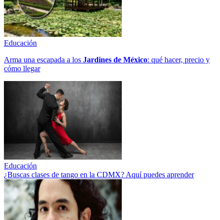
Educación
Arma una escapada a los
Jardines de México
: qué hacer, precio y
cómo llegar
Educación
¿Buscas clases de tango en la CDMX? Aquí puedes aprender