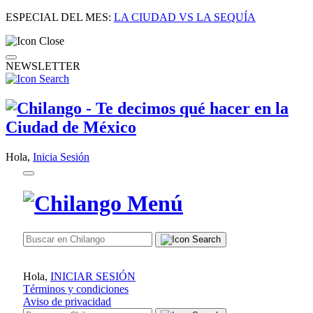
ESPECIAL DEL MES:
LA CIUDAD VS LA SEQUÍA
NEWSLETTER
Hola,
Inicia Sesión
Hola,
INICIAR SESIÓN
Términos y condiciones
Aviso de privacidad