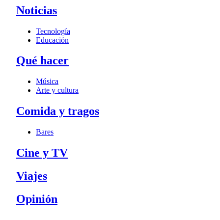
Noticias
Tecnología
Educación
Qué hacer
Música
Arte y cultura
Comida y tragos
Bares
Cine y TV
Viajes
Opinión