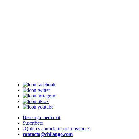
Descarga media kit
Suscríbete
¿Quieres anunciarte con nosotros?
contacto@chilango.com