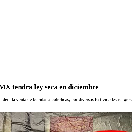
DMX tendrá ley seca en diciembre
derá la venta de bebidas alcohólicas, por diversas festividades religio