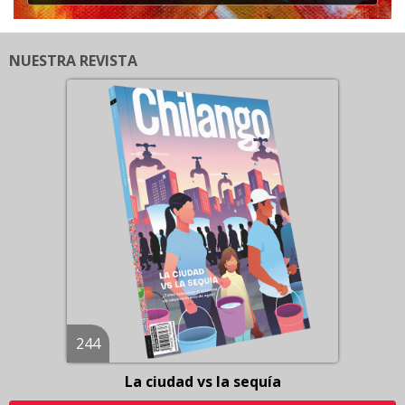
NUESTRA REVISTA
244
La ciudad vs la sequía