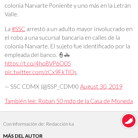
colonia Narvarte Poniente y uno más en la Letrán
Valle.
La
#SSC
arrestó a un adulto mayor involucrado en
el robo a una sucursal bancaria en calles de la
colonia Narvarte. El sujeto fue identificado por la
empleada del banco. 👮‍🚓
https://t.co/4ho8VP6O05
pic.twitter.com/zCx9FkTIQs
— SSC CDMX (@SSP_CDMX)
August 30, 2019
También lee: Roban 50 mdp de la Casa de Moneda
Con información de: Redacción ka
MÁS DEL AUTOR