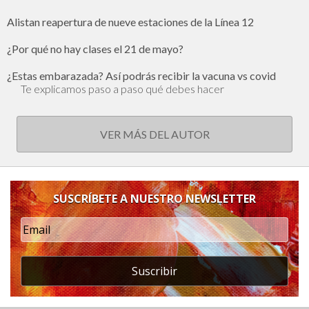
Alistan reapertura de nueve estaciones de la Línea 12
¿Por qué no hay clases el 21 de mayo?
¿Estas embarazada? Así podrás recibir la vacuna vs covid
Te explicamos paso a paso qué debes hacer
VER MÁS DEL AUTOR
SUSCRÍBETE A NUESTRO NEWSLETTER
Suscribir