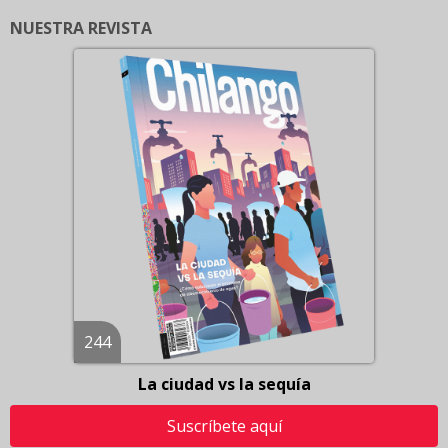
NUESTRA REVISTA
244
La ciudad vs la sequía
Suscríbete aquí