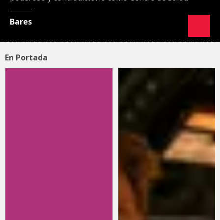
Bares
En Portada