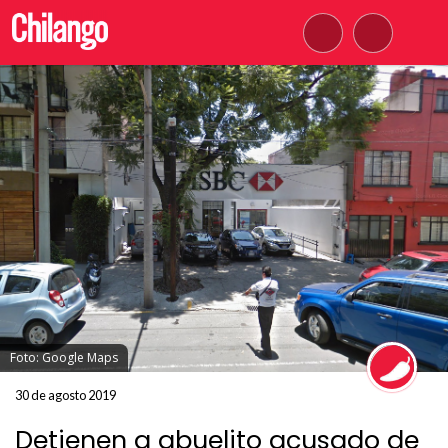
Foto: Google Maps
30 de agosto 2019
Detienen a abuelito acusado de