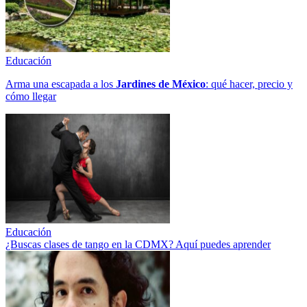
Educación
Arma una escapada a los
Jardines de México
: qué hacer, precio y
cómo llegar
Educación
¿Buscas clases de tango en la CDMX? Aquí puedes aprender