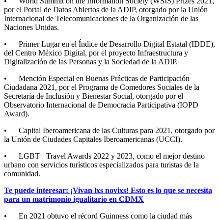
• World Summit on the Information Society (WSIS) Prizes 2021,
por el Portal de Datos Abiertos de la ADIP, otorgado por la Unión
Internacional de Telecomunicaciones de la Organización de las
Naciones Unidas.
• Primer Lugar en el Índice de Desarrollo Digital Estatal (IDDE),
del Centro México Digital, por el proyecto Infraestructura y
Digitalización de las Personas y la Sociedad de la ADIP.
• Mención Especial en Buenas Prácticas de Participación
Ciudadana 2021, por el Programa de Comedores Sociales de la
Secretaría de Inclusión y Bienestar Social, otorgado por el
Observatorio Internacional de Democracia Participativa (IOPD
Award).
• Capital Iberoamericana de las Culturas para 2021, otorgado por
la Unión de Ciudades Capitales Iberoamericanas (UCCI).
• LGBT+ Travel Awards 2022 y 2023, como el mejor destino
urbano con servicios turísticos especializados para turistas de la
comunidad.
Te puede interesar: ¡Vivan lxs novixs! Esto es lo que se necesita
para un matrimonio igualitario en CDMX
• En 2021 obtuvo el récord Guinness como la ciudad más