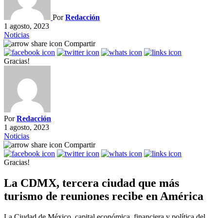
Por
Redacción
1 agosto, 2023
Noticias
Compartir
Gracias!
Por
Redacción
1 agosto, 2023
Noticias
Compartir
Gracias!
La CDMX, tercera ciudad que más
turismo de reuniones recibe en América
La Ciudad de México, capital económica, financiera y política del