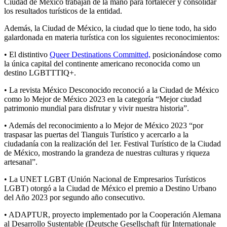
Ciudad de México trabajan de la mano para fortalecer y consolidar
los resultados turísticos de la entidad.
Además, la Ciudad de México, la ciudad que lo tiene todo, ha sido
galardonada en materia turística con los siguientes reconocimientos:
• El distintivo
Queer Destinations Committed,
posicionándose como
la única capital del continente americano reconocida como un
destino LGBTTTIQ+.
• La revista México Desconocido reconoció a la Ciudad de México
como lo Mejor de México 2023 en la categoría “Mejor ciudad
patrimonio mundial para disfrutar y vivir nuestra historia”.
• Además del reconocimiento a lo Mejor de México 2023 “por
traspasar las puertas del Tianguis Turístico y acercarlo a la
ciudadanía con la realización del 1er. Festival Turístico de la Ciudad
de México, mostrando la grandeza de nuestras culturas y riqueza
artesanal”.
• La UNET LGBT (Unión Nacional de Empresarios Turísticos
LGBT) otorgó a la Ciudad de México el premio a Destino Urbano
del Año 2023 por segundo año consecutivo.
• ADAPTUR, proyecto implementado por la Cooperación Alemana
al Desarrollo Sustentable (Deutsche Gesellschaft für Internationale