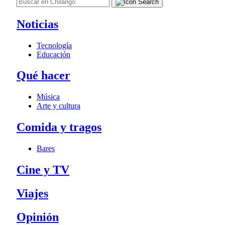
Noticias
Tecnología
Educación
Qué hacer
Música
Arte y cultura
Comida y tragos
Bares
Cine y TV
Viajes
Opinión