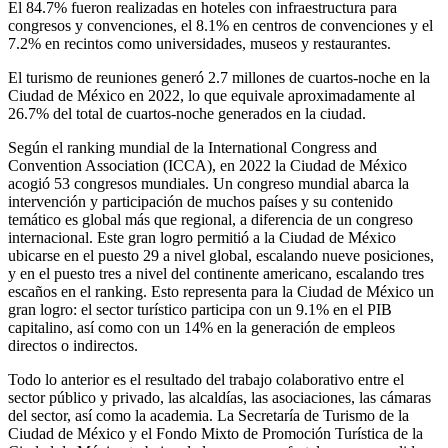
El 84.7% fueron realizadas en hoteles con infraestructura para
congresos y convenciones, el 8.1% en centros de convenciones y el
7.2% en recintos como universidades, museos y restaurantes.
El turismo de reuniones generó 2.7 millones de cuartos-noche en la
Ciudad de México en 2022, lo que equivale aproximadamente al
26.7% del total de cuartos-noche generados en la ciudad.
Según el ranking mundial de la International Congress and
Convention Association (ICCA), en 2022 la Ciudad de México
acogió 53 congresos mundiales. Un congreso mundial abarca la
intervención y participación de muchos países y su contenido
temático es global más que regional, a diferencia de un congreso
internacional. Este gran logro permitió a la Ciudad de México
ubicarse en el puesto 29 a nivel global, escalando nueve posiciones,
y en el puesto tres a nivel del continente americano, escalando tres
escaños en el ranking. Esto representa para la Ciudad de México un
gran logro: el sector turístico participa con un 9.1% en el PIB
capitalino, así como con un 14% en la generación de empleos
directos o indirectos.
Todo lo anterior es el resultado del trabajo colaborativo entre el
sector público y privado, las alcaldías, las asociaciones, las cámaras
del sector, así como la academia. La Secretaría de Turismo de la
Ciudad de México y el Fondo Mixto de Promoción Turística de la