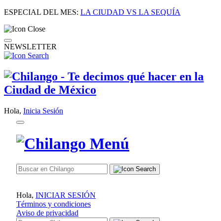
ESPECIAL DEL MES:
LA CIUDAD VS LA SEQUÍA
NEWSLETTER
Hola,
Inicia Sesión
Hola,
INICIAR SESIÓN
Términos y condiciones
Aviso de privacidad