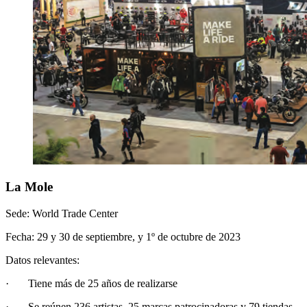
La Mole
Sede: World Trade Center
Fecha: 29 y 30 de septiembre, y 1º de octubre de 2023
Datos relevantes:
· Tiene más de 25 años de realizarse
· Se reúnen 236 artistas, 25 marcas patrocinadoras y 79 tiendas