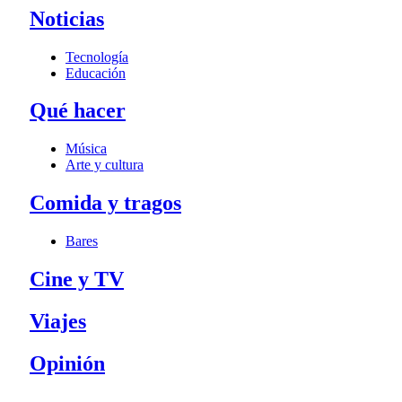
Noticias
Tecnología
Educación
Qué hacer
Música
Arte y cultura
Comida y tragos
Bares
Cine y TV
Viajes
Opinión