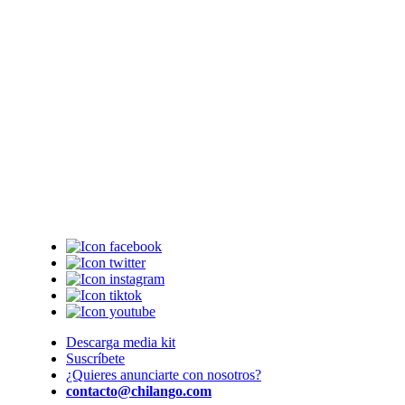
Descarga media kit
Suscríbete
¿Quieres anunciarte con nosotros?
contacto@chilango.com