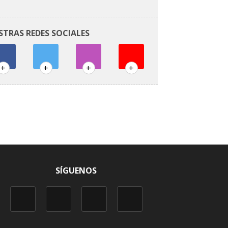
STRAS REDES SOCIALES
+
+
+
+
SÍGUENOS