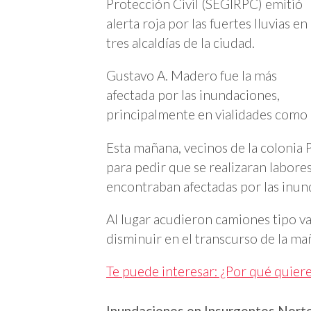
Protección Civil (SEGIRPC) emitió
alerta roja por las fuertes lluvias en
tres alcaldías de la ciudad.
Gustavo A. Madero fue la más
afectada por las inundaciones,
principalmente en vialidades como 
Esta mañana, vecinos de la colonia P
para pedir que se realizaran labore
encontraban afectadas por las inun
Al lugar acudieron camiones tipo va
disminuir en el transcurso de la ma
Te puede interesar: ¿Por qué quier
Inundaciones en Insurgentes Nort