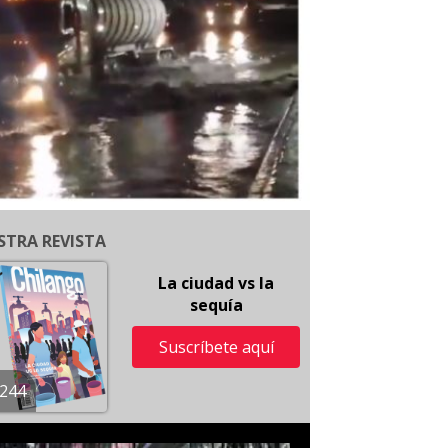
STRA REVISTA
La ciudad vs la
sequía
Suscríbete aquí
244