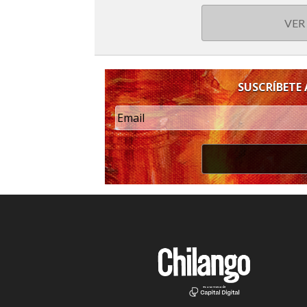
VER
SUSCRÍBETE