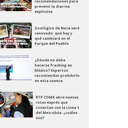
recomendaciones para
prevenir la diarrea
explosiva
Zoológico de Neza será
renovado: qué hay y
qué cambiará en el
Parque del Pueblo
¿Dónde no debe
hacerse fracking en
México? Expertos
recomiendan prohibirlo
en esta cuenca
RTP CDMX abre nuevas
rutas exprés que
conectan con la Línea 1
del Metrobús: ¿cuáles
son?