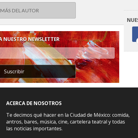
 MÁS DEL AUTOR
NUE
 A NUESTRO NEWSLETTER
Suscribir
ACERCA DE NOSOTROS
Te decimos qué hacer en la Ciudad de México: comida,
antros, bares, música, cine, cartelera teatral y todas
las noticias importantes.