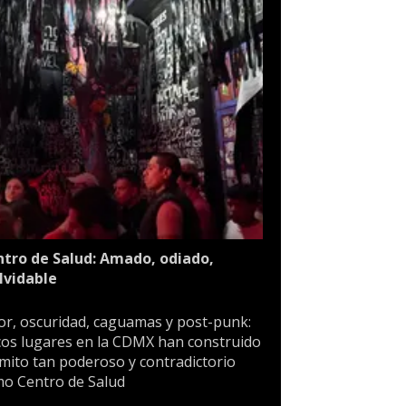
tro de Salud: Amado, odiado,
lvidable
or, oscuridad, caguamas y post-punk:
os lugares en la CDMX han construido
mito tan poderoso y contradictorio
o Centro de Salud