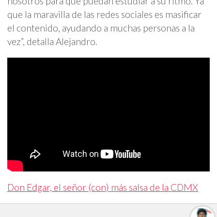
nosotros para que puedan estudiar a su ritmo. Ya
que la maravilla de las redes sociales es masificar
el contenido, ayudando a muchas personas a la
vez”, detalla Alejandro.
Don Edgar, el señor (con) más salsa de la CDMX