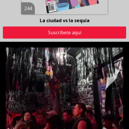
244
La ciudad vs la sequía
Suscríbete aquí