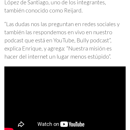
López de Santiago, uno de los integrantes,
también conocido como Reijard.
“Las dudas nos las preguntan en redes sociales y
también las respondemos en vivo en nuestro
podcast que está en YouTube, Bully podcast”,
explica Enrique, y agrega: “Nuestra misión es
hacer del internet un lugar menos estúpido”.