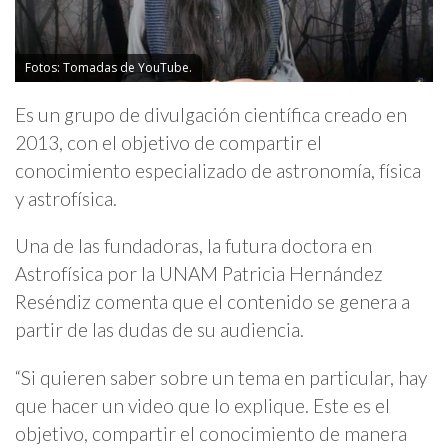
Fotos: Tomadas de YouTube.
Es un grupo de divulgación científica creado en
2013, con el objetivo de compartir el
conocimiento especializado de astronomía, física
y astrofísica.
Una de las fundadoras, la futura doctora en
Astrofísica por la UNAM Patricia Hernández
Reséndiz comenta que el contenido se genera a
partir de las dudas de su audiencia.
“Si quieren saber sobre un tema en particular, hay
que hacer un video que lo explique. Este es el
objetivo, compartir el conocimiento de manera