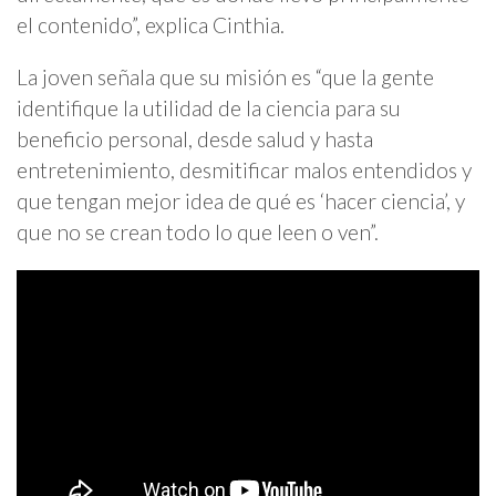
el contenido”, explica Cinthia.
La joven señala que su misión es “que la gente
identifique la utilidad de la ciencia para su
beneficio personal, desde salud y hasta
entretenimiento, desmitificar malos entendidos y
que tengan mejor idea de qué es ‘hacer ciencia’, y
que no se crean todo lo que leen o ven”.