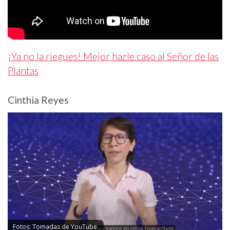
¡Ya no la riegues! Mejor hazle caso al Señor de las
Plantas
Cinthia Reyes
Fotos: Tomadas de YouTube.