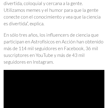
divertida, coloquial y cercana a la gente.
Utilizamos memes y el humor para que la gente
conecte con el conocimiento y vea que la ciencia
es divertida”, explica.
En sólo tres años, los influencers de ciencia que
participan en Astrofísicos en Acción han obtenido
más de 114 mil seguidores en Facebook, 36 mil
suscriptores en YouTube y más de 43 mil
seguidores en Instagram.