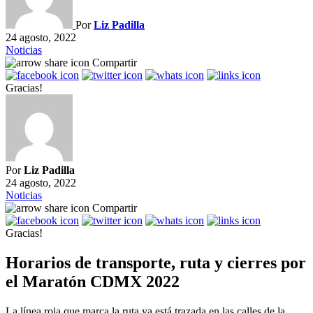
Por
Liz Padilla
24 agosto, 2022
Noticias
Compartir
Gracias!
Por
Liz Padilla
24 agosto, 2022
Noticias
Compartir
Gracias!
Horarios de transporte, ruta y cierres por
el Maratón CDMX 2022
La línea roja que marca la ruta ya está trazada en las calles de la