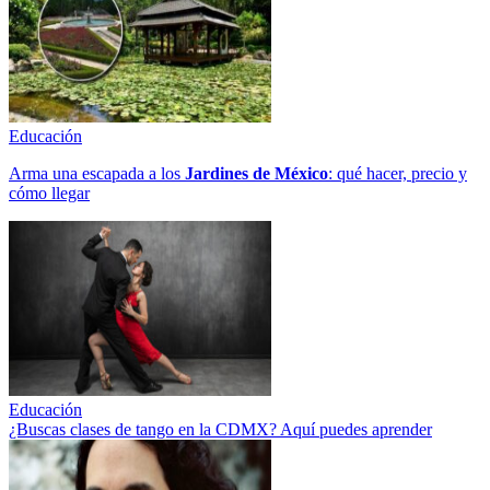
Educación
Arma una escapada a los
Jardines de México
: qué hacer, precio y
cómo llegar
Educación
¿Buscas clases de tango en la CDMX? Aquí puedes aprender