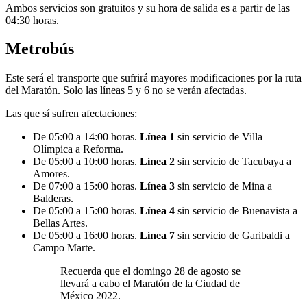
Ambos servicios son gratuitos y su hora de salida es a partir de las
04:30 horas.
Metrobús
Este será el transporte que sufrirá mayores modificaciones por la ruta
del Maratón. Solo las líneas 5 y 6 no se verán afectadas.
Las que sí sufren afectaciones:
De 05:00 a 14:00 horas.
Línea 1
sin servicio de Villa
Olímpica a Reforma.
De 05:00 a 10:00 horas.
Línea 2
sin servicio de Tacubaya a
Amores.
De 07:00 a 15:00 horas.
Línea 3
sin servicio de Mina a
Balderas.
De 05:00 a 15:00 horas.
Línea 4
sin servicio de Buenavista a
Bellas Artes.
De 05:00 a 16:00 horas.
Línea 7
sin servicio de Garibaldi a
Campo Marte.
Recuerda que el domingo 28 de agosto se
llevará a cabo el Maratón de la Ciudad de
México 2022.