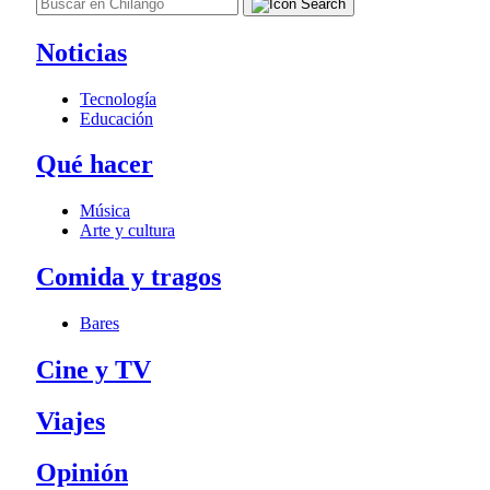
Noticias
Tecnología
Educación
Qué hacer
Música
Arte y cultura
Comida y tragos
Bares
Cine y TV
Viajes
Opinión