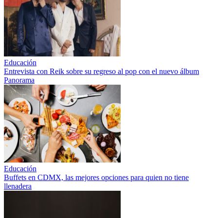
Educación
Entrevista con Reik sobre su regreso al pop con el nuevo álbum
Panorama
Educación
Buffets en CDMX, las mejores opciones para quien no tiene
llenadera