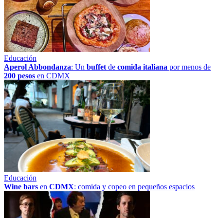
Educación
Aperol Abbondanza
: Un
buffet
de
comida italiana
por menos de
200 pesos
en CDMX
Educación
Wine bars
en
CDMX
: comida y copeo en pequeños espacios