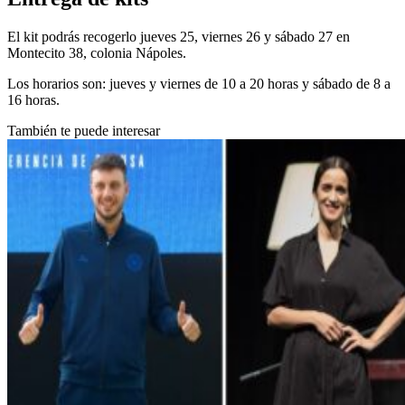
El kit podrás recogerlo jueves 25, viernes 26 y sábado 27 en
Montecito 38, colonia Nápoles.
Los horarios son: jueves y viernes de 10 a 20 horas y sábado de 8 a
16 horas.
También te puede interesar