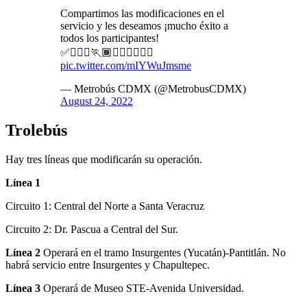
Compartimos las modificaciones en el
servicio y les deseamos ¡mucho éxito a
todos los participantes!
✅🏃🏻‍♀️🏃🏾🏃🏽‍♀️🏃🏽‍♂️
pic.twitter.com/mIYWuJmsme
— Metrobús CDMX (@MetrobusCDMX)
August 24, 2022
Trolebús
Hay tres líneas que modificarán su operación.
Línea 1
Circuito 1: Central del Norte a Santa Veracruz
Circuito 2: Dr. Pascua a Central del Sur.
Línea 2
Operará en el tramo Insurgentes (Yucatán)-Pantitlán. No
habrá servicio entre Insurgentes y Chapultepec.
Línea 3
Operará de Museo STE-Avenida Universidad.