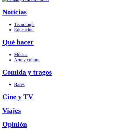
Noticias
Tecnología
Educación
Qué hacer
Música
Arte y cultura
Comida y tragos
Bares
Cine y TV
Viajes
Opinión