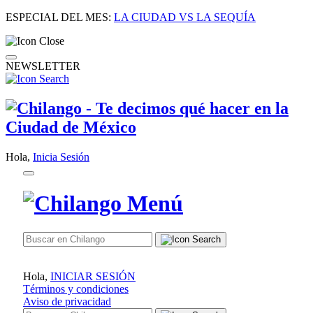
ESPECIAL DEL MES:
LA CIUDAD VS LA SEQUÍA
NEWSLETTER
Hola,
Inicia Sesión
Hola,
INICIAR SESIÓN
Términos y condiciones
Aviso de privacidad