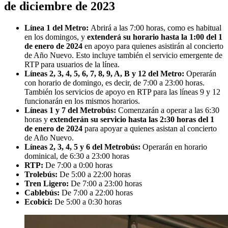
de diciembre de 2023
Línea 1 del Metro:
Abrirá a las 7:00 horas, como es habitual
en los domingos, y
extenderá su horario hasta la 1:00 del 1
de enero de 2024
en apoyo para quienes asistirán al concierto
de Año Nuevo. Esto incluye también el servicio emergente de
RTP para usuarios de la línea.
Líneas 2, 3, 4, 5, 6, 7, 8, 9, A, B y 12 del Metro:
Operarán
con horario de domingo, es decir, de 7:00 a 23:00 horas.
También los servicios de apoyo en RTP para las líneas 9 y 12
funcionarán en los mismos horarios.
Líneas 1 y 7 del Metrobús:
Comenzarán a operar a las 6:30
horas y
extenderán su servicio hasta las 2:30 horas del 1
de enero de 2024
para apoyar a quienes asistan al concierto
de Año Nuevo.
Líneas 2, 3, 4, 5 y 6 del Metrobús:
Operarán en horario
dominical, de 6:30 a 23:00 horas
RTP:
De 7:00 a 0:00 horas
Trolebús:
De 5:00 a 22:00 horas
Tren Ligero:
De 7:00 a 23:00 horas
Cablebús:
De 7:00 a 22:00 horas
Ecobici:
De 5:00 a 0:30 horas