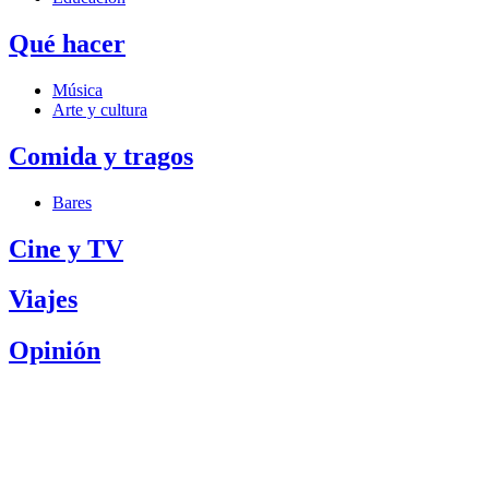
Qué hacer
Música
Arte y cultura
Comida y tragos
Bares
Cine y TV
Viajes
Opinión