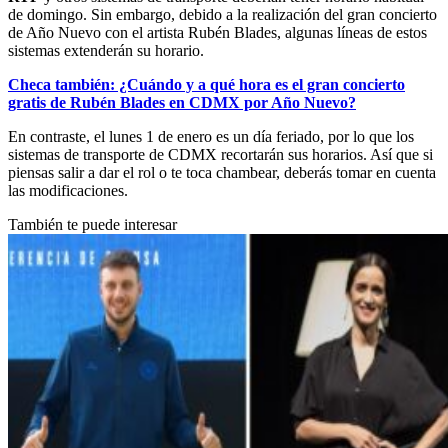
de domingo. Sin embargo, debido a la realización del gran concierto
de Año Nuevo con el artista Rubén Blades, algunas líneas de estos
sistemas extenderán su horario.
Checa también: ¿Cuándo y a qué hora es el gran concierto
gratis de Rubén Blades en CDMX por Año Nuevo?
En contraste, el lunes 1 de enero es un día feriado, por lo que los
sistemas de transporte de CDMX recortarán sus horarios. Así que si
piensas salir a dar el rol o te toca chambear, deberás tomar en cuenta
las modificaciones.
También te puede interesar