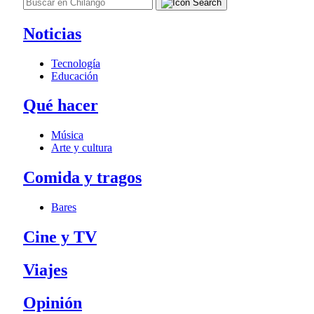
Noticias
Tecnología
Educación
Qué hacer
Música
Arte y cultura
Comida y tragos
Bares
Cine y TV
Viajes
Opinión