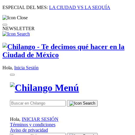
ESPECIAL DEL MES:
LA CIUDAD VS LA SEQUÍA
NEWSLETTER
Hola,
Inicia Sesión
Hola,
INICIAR SESIÓN
Términos y condiciones
Aviso de privacidad