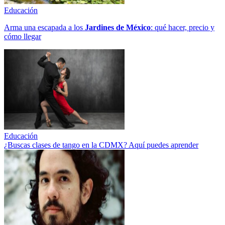
Educación
Arma una escapada a los
Jardines de México
: qué hacer, precio y
cómo llegar
Educación
¿Buscas clases de tango en la CDMX? Aquí puedes aprender