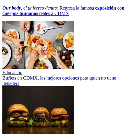
Our body
, el universo dentro
: Regresa la famosa
exposición con
cuerpos humanos
reales a CDMX
Educación
Buffets en CDMX, las mejores opciones para quien no tiene
llenadera