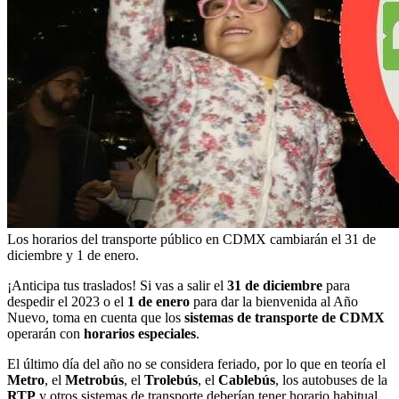
Los horarios del transporte público en CDMX cambiarán el 31 de
diciembre y 1 de enero.
¡Anticipa tus traslados! Si vas a salir el
31 de diciembre
para
despedir el 2023 o el
1 de enero
para dar la bienvenida al Año
Nuevo, toma en cuenta que los
sistemas de transporte de CDMX
operarán con
horarios especiales
.
El último día del año no se considera feriado, por lo que en teoría el
Metro
, el
Metrobús
, el
Trolebús
, el
Cablebús
, los autobuses de la
RTP
y otros sistemas de transporte deberían tener horario habitual