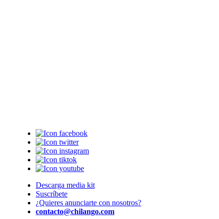
Descarga media kit
Suscríbete
¿Quieres anunciarte con nosotros?
contacto@chilango.com