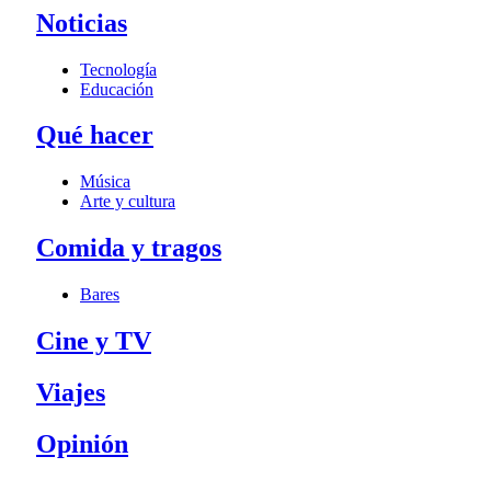
Noticias
Tecnología
Educación
Qué hacer
Música
Arte y cultura
Comida y tragos
Bares
Cine y TV
Viajes
Opinión