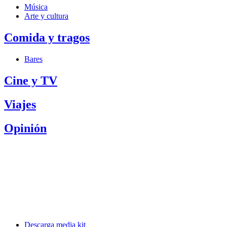
Música
Arte y cultura
Comida y tragos
Bares
Cine y TV
Viajes
Opinión
Descarga media kit