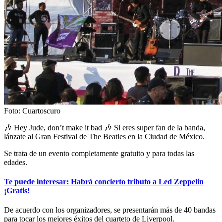
Foto: Cuartoscuro
🎶 Hey Jude, don’t make it bad 🎶 Si eres super fan de la banda,
lánzate al Gran Festival de The Beatles en la Ciudad de México.
Se trata de un evento completamente gratuito y para todas las
edades.
Te puede interesar: Habrá concierto tributo a Led Zeppelin
¡Gratis!
De acuerdo con los organizadores, se presentarán más de 40 bandas
para tocar los mejores éxitos del cuarteto de Liverpool.