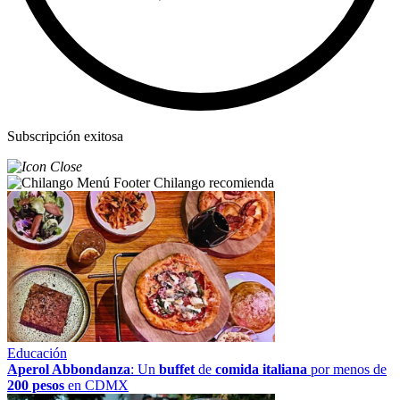
Subscripción exitosa
Chilango recomienda
Educación
Aperol Abbondanza
: Un
buffet
de
comida italiana
por menos de
200 pesos
en CDMX