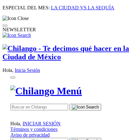
ESPECIAL DEL MES:
LA CIUDAD VS LA SEQUÍA
NEWSLETTER
Hola,
Inicia Sesión
Hola,
INICIAR SESIÓN
Términos y condiciones
Aviso de privacidad