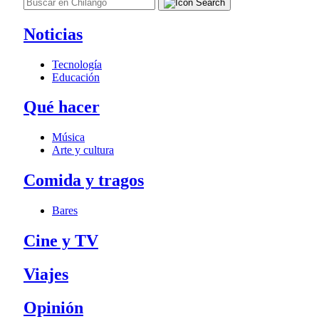
Noticias
Tecnología
Educación
Qué hacer
Música
Arte y cultura
Comida y tragos
Bares
Cine y TV
Viajes
Opinión