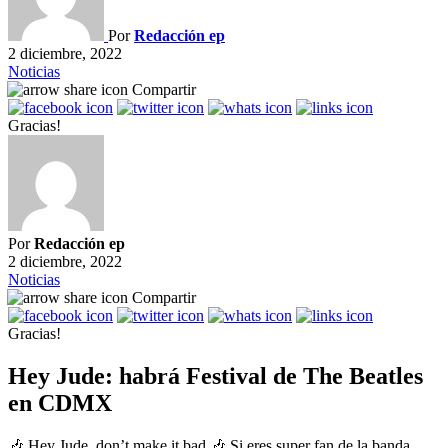
Por
Redacción ep
2 diciembre, 2022
Noticias
Compartir
Gracias!
Por
Redacción ep
2 diciembre, 2022
Noticias
Compartir
Gracias!
Hey Jude: habrá Festival de The Beatles
en CDMX
🎶 Hey Jude, don’t make it bad 🎶 Si eres super fan de la banda,