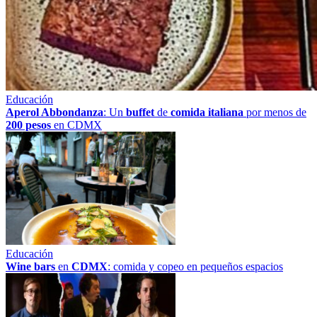
Educación
Aperol Abbondanza
: Un
buffet
de
comida italiana
por menos de
200 pesos
en CDMX
Educación
Wine bars
en
CDMX
: comida y copeo en pequeños espacios