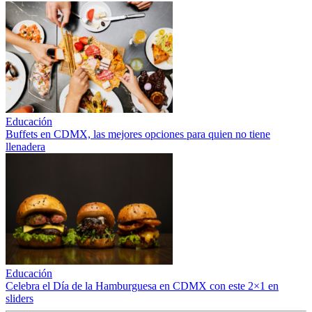
Educación
Buffets en CDMX, las mejores opciones para quien no tiene
llenadera
Educación
Celebra el Día de la Hamburguesa en CDMX con este 2×1 en
sliders