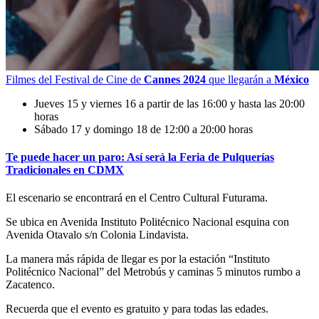
Filmes del Festival de Cine de
Cannes 2024
que llegarán a
México
Jueves 15 y viernes 16 a partir de las 16:00 y hasta las 20:00
horas
Sábado 17 y domingo 18 de 12:00 a 20:00 horas
Te puede hacer un paro: Así será la Feria de Pulquerías
Tradicionales en CDMX
El escenario se encontrará en el Centro Cultural Futurama.
Se ubica en Avenida Instituto Politécnico Nacional esquina con
Avenida Otavalo s/n Colonia Lindavista.
La manera más rápida de llegar es por la estación “Instituto
Politécnico Nacional” del Metrobús y caminas 5 minutos rumbo a
Zacatenco.
Recuerda que el evento es gratuito y para todas las edades.