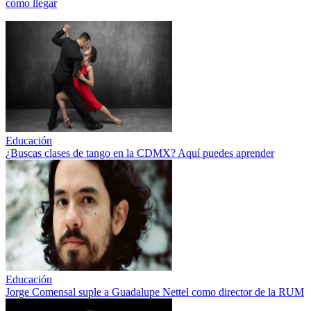
cómo llegar
Educación
¿Buscas clases de tango en la CDMX? Aquí puedes aprender
Educación
Jorge Comensal suple a Guadalupe Nettel como director de la RUM