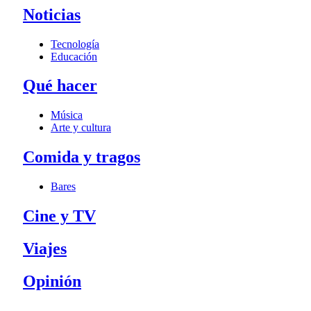
Noticias
Tecnología
Educación
Qué hacer
Música
Arte y cultura
Comida y tragos
Bares
Cine y TV
Viajes
Opinión