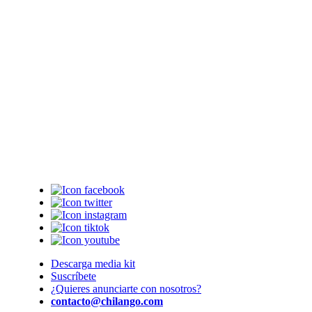
Descarga media kit
Suscríbete
¿Quieres anunciarte con nosotros?
contacto@chilango.com