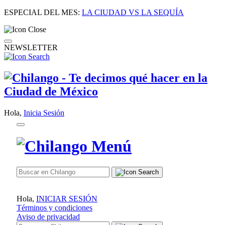
ESPECIAL DEL MES:
LA CIUDAD VS LA SEQUÍA
NEWSLETTER
Hola,
Inicia Sesión
Hola,
INICIAR SESIÓN
Términos y condiciones
Aviso de privacidad