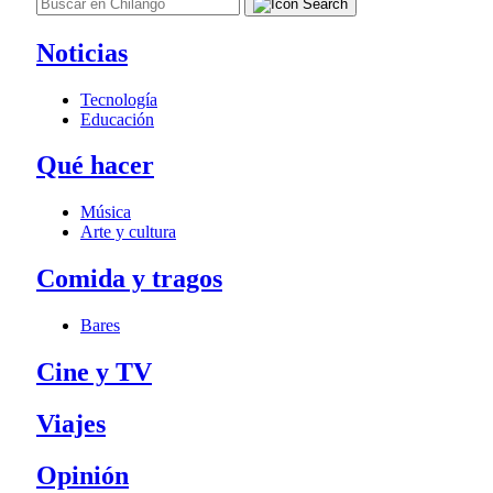
Noticias
Tecnología
Educación
Qué hacer
Música
Arte y cultura
Comida y tragos
Bares
Cine y TV
Viajes
Opinión