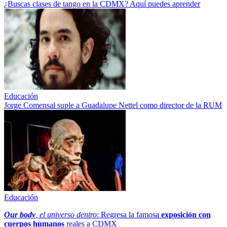
¿Buscas clases de tango en la CDMX? Aquí puedes aprender
Educación
Jorge Comensal suple a Guadalupe Nettel como director de la RUM
Educación
Our body
, el universo dentro
: Regresa la famosa
exposición con
cuerpos humanos
reales a CDMX