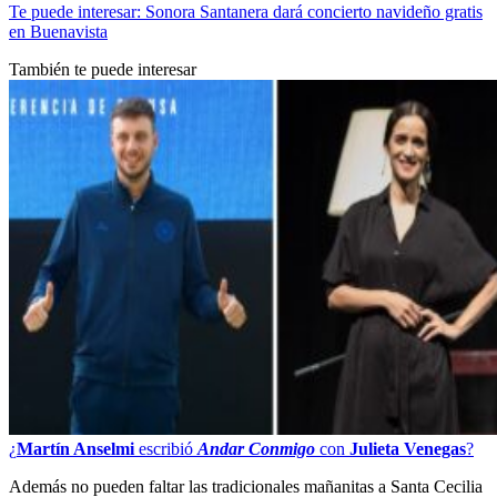
Te puede interesar: Sonora Santanera dará concierto navideño gratis
en Buenavista
También te puede interesar
¿
Martín Anselmi
escribió
Andar Conmigo
con
Julieta Venegas
?
Además no pueden faltar las tradicionales mañanitas a Santa Cecilia