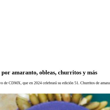
e por amaranto, obleas, churritos y más
Olivo de CDMX, que en 2024 celebrará su edición 51. Churritos de amaran