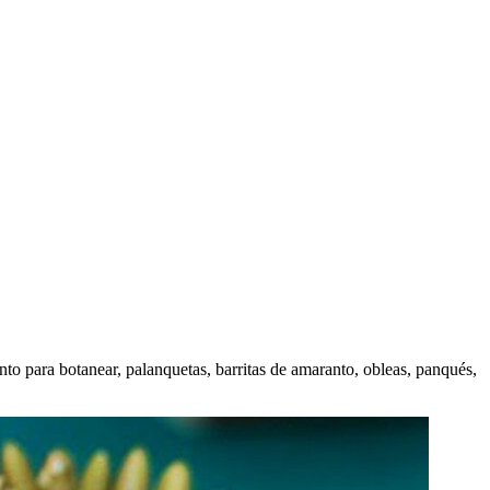
to para botanear, palanquetas, barritas de amaranto, obleas, panqués,