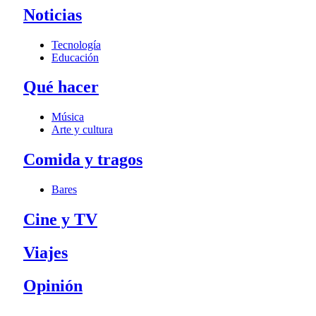
Noticias
Tecnología
Educación
Qué hacer
Música
Arte y cultura
Comida y tragos
Bares
Cine y TV
Viajes
Opinión