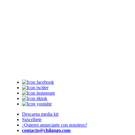
Descarga media kit
Suscríbete
¿Quieres anunciarte con nosotros?
contacto@chilango.com