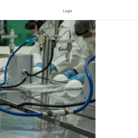
Login