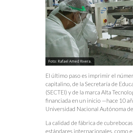
Foto: Rafael Amed Rivera.
El último paso es imprimir el númer
capitalino, de la Secretaría de Educ
(SECTEI) y de la marca Alta Tecnolo
financiada en un inicio —hace 10 añ
Universidad Nacional Autónoma d
La calidad de fábrica de cubreboca
estándares internacionales, como el