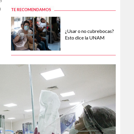
a
TE RECOMENDAMOS
¿Usar o no cubrebocas?
Esto dice la UNAM