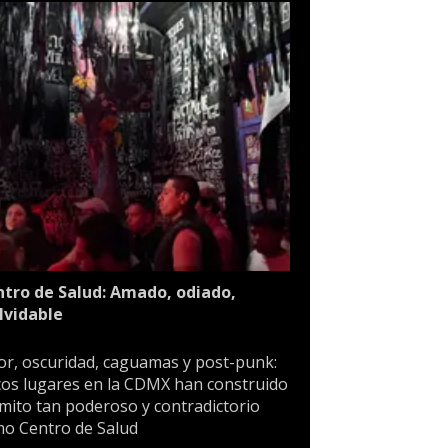
tro de Salud: Amado, odiado,
lvidable
or, oscuridad, caguamas y post-punk:
os lugares en la CDMX han construido
mito tan poderoso y contradictorio
o Centro de Salud