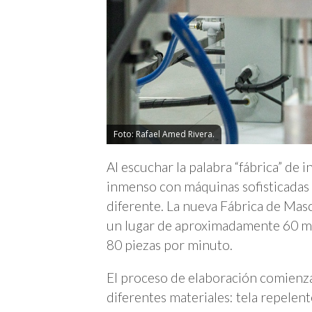
Foto: Rafael Amed Rivera.
Al escuchar la palabra “fábrica” de 
inmenso con máquinas sofisticadas y
diferente. La nueva Fábrica de Masc
un lugar de aproximadamente 60 m
80 piezas por minuto.
El proceso de elaboración comienz
diferentes materiales: tela repelente