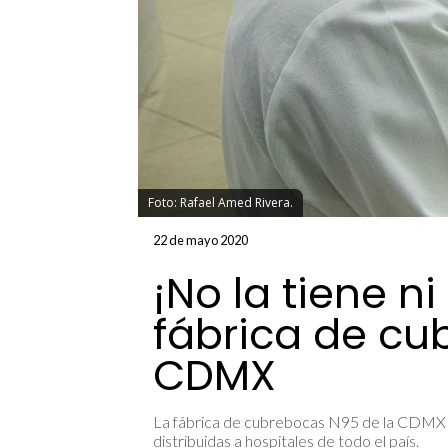
Foto: Rafael Amed Rivera.
22 de mayo 2020
¡No la tiene n
fábrica de cu
CDMX
La fábrica de cubrebocas N95 de la CDMX es
distribuidas a hospitales de todo el país.