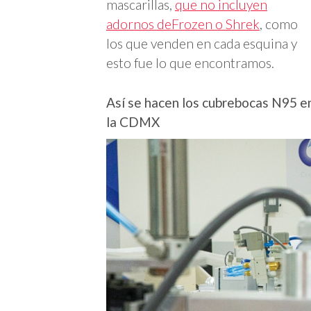
mascarillas,
que no incluyen
adornos deFrozen o Shrek
, como
los que venden en cada esquina y
esto fue lo que encontramos.
Así se hacen los cubrebocas N95 e
la CDMX