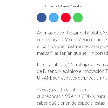
Por: Andrés Rangel Garrido
Además de ser hogar del ajolote, Xo
cubrebocas N95 de México, que se e
el país, ya que, hasta antes de la pu
mascarillas tenían que ser importa
En esta fábrica, 25 trabajadores, a
de Diseño Mecánico e Innovación Te
UNAM, son capaces de producir hast
Chilango
visitó la fábrica de
cubrebocas N95 en la CDMX para
saber qué tienen de especial estas