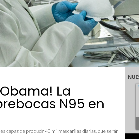
NUE
i Obama! La
brebocas N95 en
 capaz de producir 40 mil mascarillas diarias, que serán