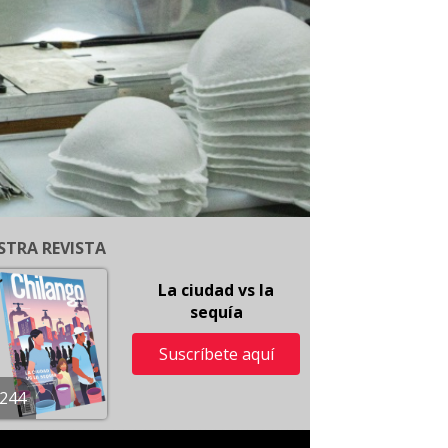
STRA REVISTA
La ciudad vs la
sequía
Suscríbete aquí
244