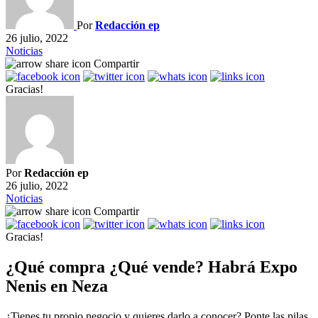
Por
Redacción ep
26 julio, 2022
Noticias
Compartir
Gracias!
Por
Redacción ep
26 julio, 2022
Noticias
Compartir
Gracias!
¿Qué compra ¿Qué vende? Habrá Expo
Nenis en Neza
¿Tienes tu propio negocio y quieres darlo a conocer? Ponte las pilas,