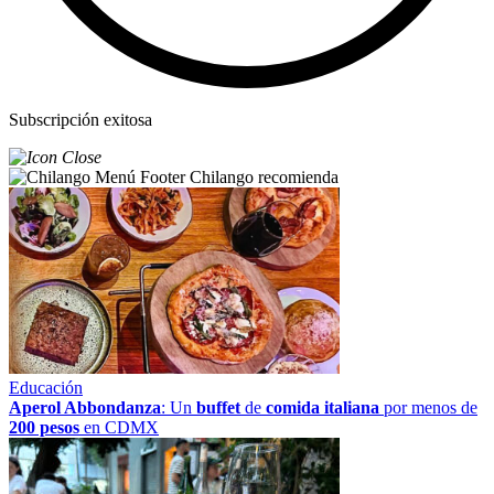
Subscripción exitosa
Chilango recomienda
Educación
Aperol Abbondanza
: Un
buffet
de
comida italiana
por menos de
200 pesos
en CDMX