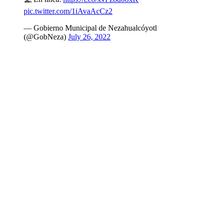
pic.twitter.com/1iAvaAcCz2
— Gobierno Municipal de Nezahualcóyotl
(@GobNeza)
July 26, 2022