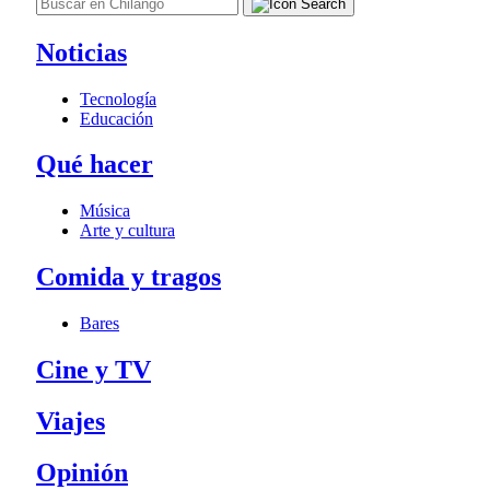
Noticias
Tecnología
Educación
Qué hacer
Música
Arte y cultura
Comida y tragos
Bares
Cine y TV
Viajes
Opinión