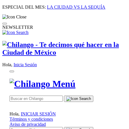
ESPECIAL DEL MES:
LA CIUDAD VS LA SEQUÍA
NEWSLETTER
Hola,
Inicia Sesión
Hola,
INICIAR SESIÓN
Términos y condiciones
Aviso de privacidad