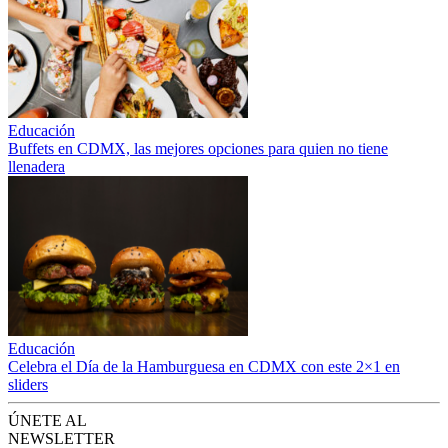
Educación
Buffets en CDMX, las mejores opciones para quien no tiene
llenadera
Educación
Celebra el Día de la Hamburguesa en CDMX con este 2×1 en
sliders
ÚNETE AL
NEWSLETTER