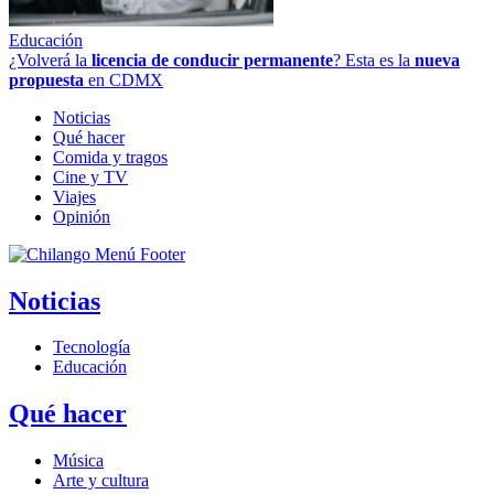
Educación
¿Volverá la
licencia de conducir permanente
? Esta es la
nueva
propuesta
en CDMX
Noticias
Qué hacer
Comida y tragos
Cine y TV
Viajes
Opinión
Noticias
Tecnología
Educación
Qué hacer
Música
Arte y cultura