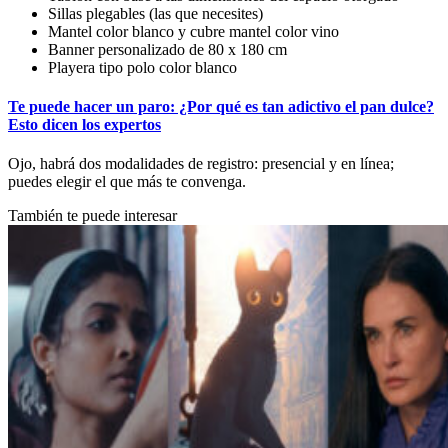
Sillas plegables (las que necesites)
Mantel color blanco y cubre mantel color vino
Banner personalizado de 80 x 180 cm
Playera tipo polo color blanco
Te puede hacer un paro: ¿Por qué es tan adictivo el pan dulce?
Esto dicen los expertos
Ojo, habrá dos modalidades de registro: presencial y en línea;
puedes elegir el que más te convenga.
También te puede interesar