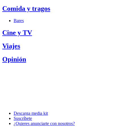
Comida y tragos
Bares
Cine y TV
Viajes
Opinión
Descarga media kit
Suscríbete
¿Quieres anunciarte con nosotros?