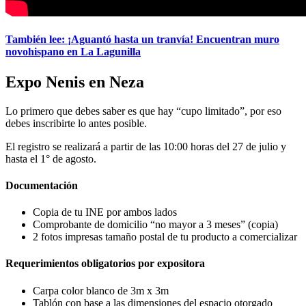
También lee: ¡Aguantó hasta un tranvía! Encuentran muro
novohispano en La Lagunilla
Expo Nenis en Neza
Lo primero que debes saber es que hay “cupo limitado”, por eso
debes inscribirte lo antes posible.
El registro se realizará a partir de las 10:00 horas del 27 de julio y
hasta el 1° de agosto.
Documentación
Copia de tu INE por ambos lados
Comprobante de domicilio “no mayor a 3 meses” (copia)
2 fotos impresas tamaño postal de tu producto a comercializar
Requerimientos obligatorios por expositora
Carpa color blanco de 3m x 3m
Tablón con base a las dimensiones del espacio otorgado